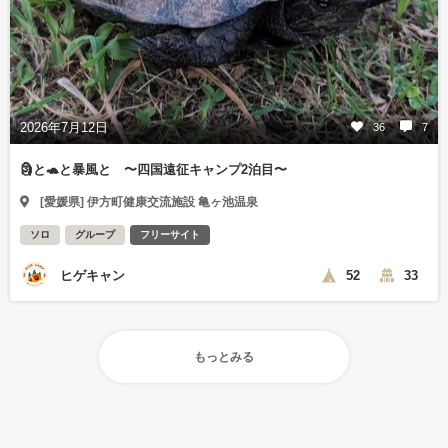
2026年7月12日
36
7
🗿と🐢と暴風と 〜四国遠征キャンプ2泊目〜
[愛媛県] 伊方町健康交流施設 亀ヶ池温泉
ソロ
グループ
フリーサイト
ヒゲキャン
52
33
もっとみる