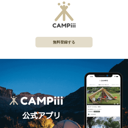
無料登録する