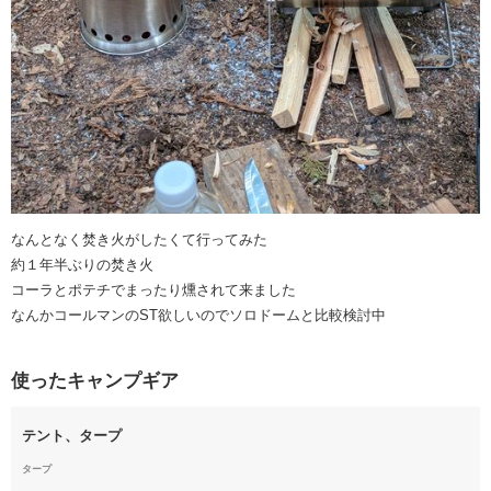
なんとなく焚き火がしたくて行ってみた
約１年半ぶりの焚き火
コーラとポテチでまったり燻されて来ました
なんかコールマンのST欲しいのでソロドームと比較検討中
使ったキャンプギア
テント、タープ
タープ