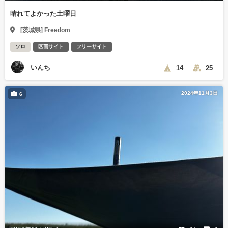
晴れてよかった土曜日
[茨城県] Freedom
ソロ
区画サイト
フリーサイト
いんち
14
25
2024年11月3日
6