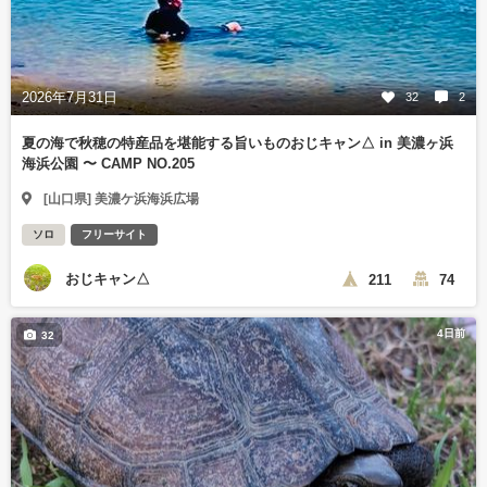
2026年7月31日
32
2
夏の海で秋穂の特産品を堪能する旨いものおじキャン△ in 美濃ヶ浜
海浜公園 〜 CAMP NO.205
[山口県] 美濃ケ浜海浜広場
ソロ
フリーサイト
おじキャン△
211
74
4日前
32