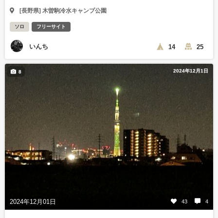
[長野県] 木曽駒冷水キャンプ公園
ソロ
フリーサイト
いんち
14
25
2024年12月1日
8
2024年12月01日
43
4