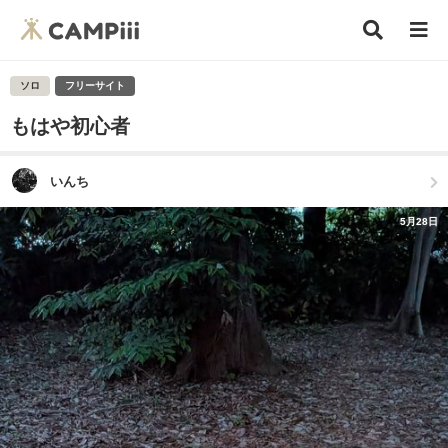
ソロ
フリーサイト
もはや初心者
いんち
5月28日