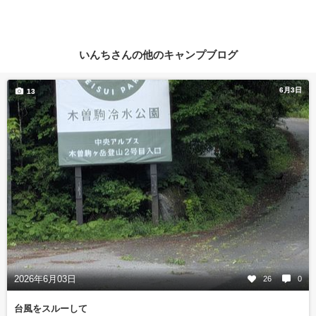
いんちさんの他のキャンプブログ
6月3日
13
2026年6月03日
26
0
台風をスルーして