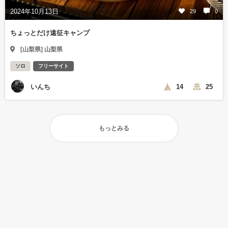
2024年10月13日
29
0
ちょっとだけ遠征キャンプ
[山梨県] 山梨県
ソロ
フリーサイト
いんち
14
25
もっとみる