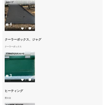
ddタープ
4
7
0
クーラーボックス、ジャグ
クーラーボックス
STANLEY(スタンレー)
3
7
0
ヒーティング
焚火台
tent-MARK DESIGNS