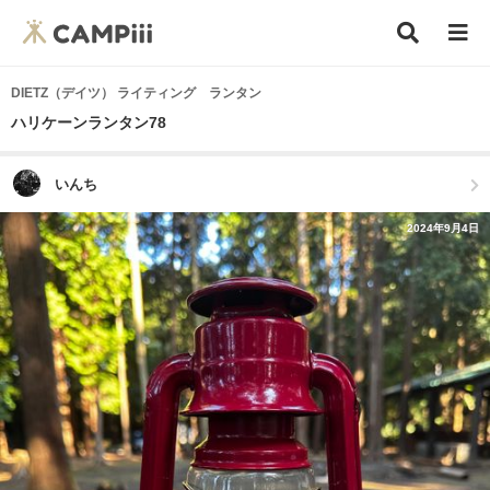
DIETZ（デイツ） ライティング ランタン
ハリケーンランタン78
いんち
2024年9月4日