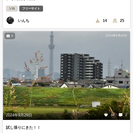
ソロ
フリーサイト
いんち
14
25
2024年9月29日
7
2024年9月29日
34
2
試し張りにきた！！