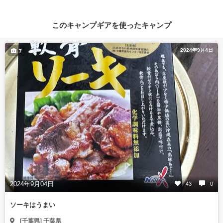
このキャンプギアを使ったキャンプ
2024年9月4日
7
2024年9月04日
43
0
ソーキはうまい
[千葉県] 千葉県