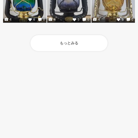
4
4
4
6
0
5
0
5
0
もっとみる