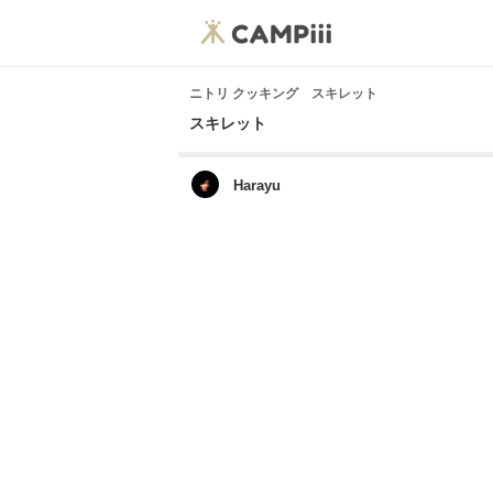
ニトリ クッキング スキレット
スキレット
Harayu