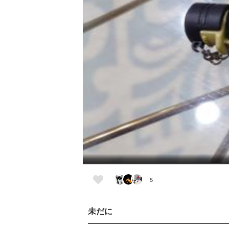
5
未だに