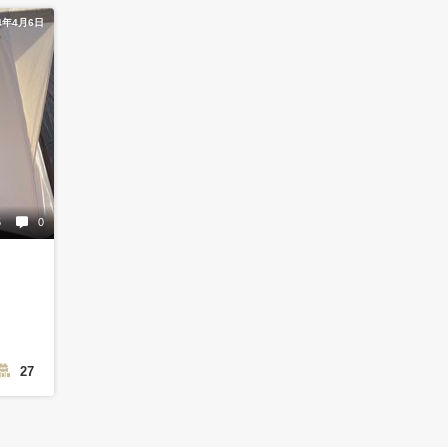
4年4月6日
5
0
27