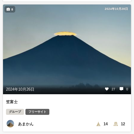
2024年10月28日
8
2024年10月26日
27
0
笠富士
グループ
フリーサイト
あまかん
14
12