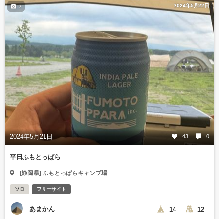
2024年5月22日
7
2024年5月21日
43
0
平日ふもとっぱら
[静岡県] ふもとっぱらキャンプ場
ソロ
フリーサイト
あまかん
14
12