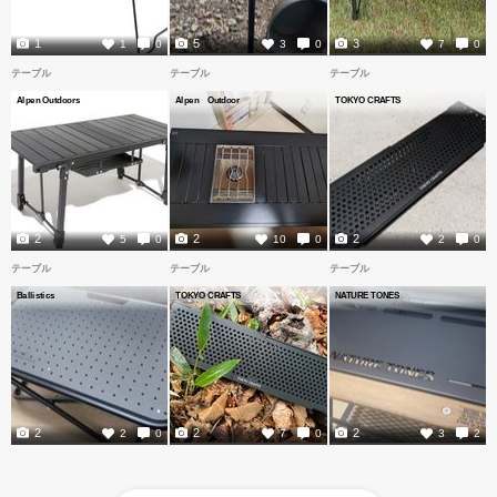
1
5
3
1
0
3
0
7
0
テーブル
テーブル
テーブル
Alpen Outdoors
Alpen Outdoor
TOKYO CRAFTS
2
2
2
5
0
10
0
2
0
テーブル
テーブル
テーブル
Ballistics
TOKYO CRAFTS
NATURE TONES
2
2
2
2
0
7
0
3
2