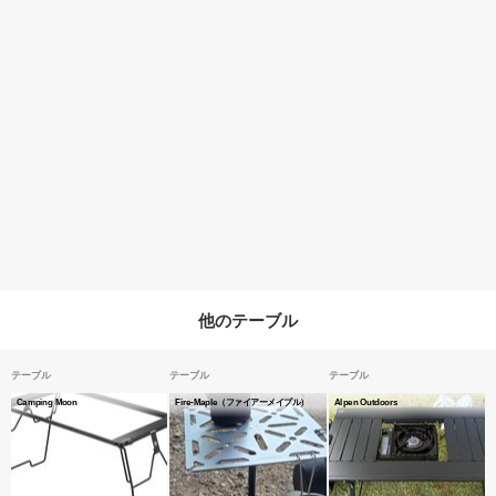
他のテーブル
テーブル
テーブル
テーブル
Camping Moon
Fire-Maple（ファイアーメイプル）
Alpen Outdoors