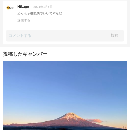
Hikage
2024年1月6日
めっちゃ機能的でいいですな😍
返信する
投稿
投稿したキャンパー