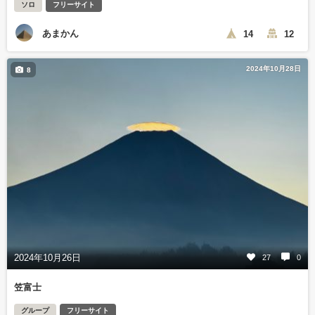
ソロ
フリーサイト
あまかん
14
12
2024年10月28日
8
2024年10月26日
27
0
笠富士
グループ
フリーサイト