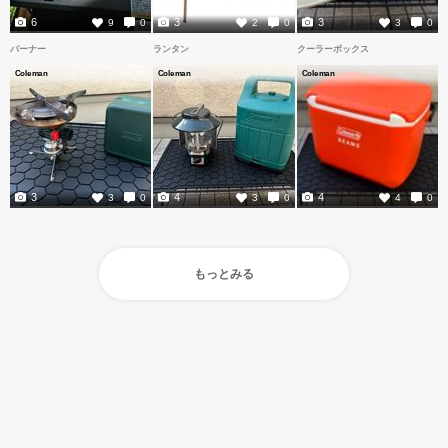
6
3
3
9
0
2
0
3
0
バーナー
ランタン
クーラーボックス
Coleman
Coleman
Coleman
3
4
4
3
0
3
0
4
0
もっとみる