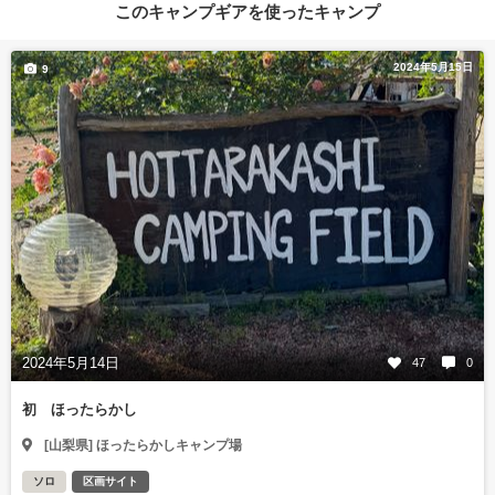
このキャンプギアを使ったキャンプ
2024年5月15日
9
2024年5月14日
47
0
初 ほったらかし
[山梨県] ほったらかしキャンプ場
ソロ
区画サイト