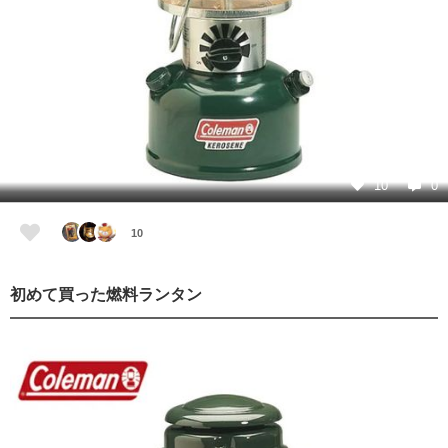
10
0
10
初めて買った燃料ランタン