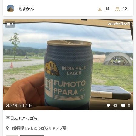
あまかん
14
12
2024年5月22日
7
2024年5月21日
43
0
平日ふもとっぱら
[静岡県] ふもとっぱらキャンプ場