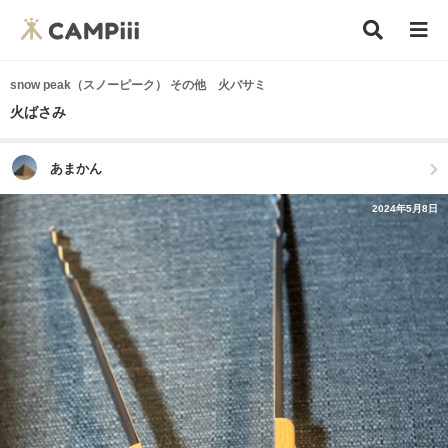
snow peak（スノーピーク） その他 火バサミ
火ばさみ
あまかん
2024年5月8日