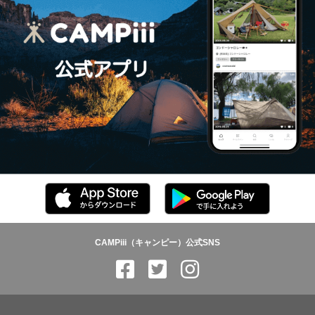
CAMPiii（キャンピー）公式SNS