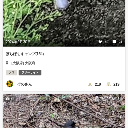
2024年9月30日
69
21
ぼちぼちキャンプ(154)
[大阪府] 大阪府
ソロ
フリーサイト
ぞのさん
219
219
2025年2月11日
18