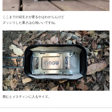
ここまでの頑丈さが要るかはわからんけど
ズッシリした重さは心地いいですね。
畳むとメスティンに入るサイズ。