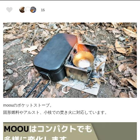
15
moouのポケットストーブ。
固形燃料やアルスト、小枝での焚き火に対応しています。