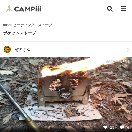
moou ヒーティング ストーブ
ポケットストーブ
ぞのさん
2023年12月25日
15
4