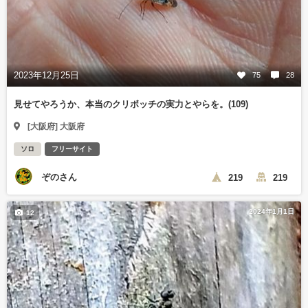
2023年12月25日
75
28
見せてやろうか、本当のクリボッチの実力とやらを。(109)
[大阪府] 大阪府
ソロ
フリーサイト
ぞのさん
219
219
2024年1月1日
12