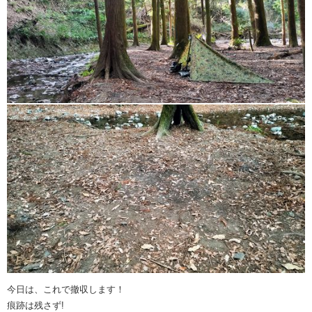
今日は、これで撤収します！
痕跡は残さず!