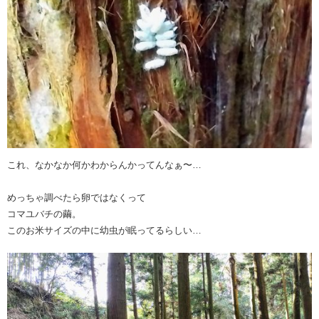
これ、なかなか何かわからんかってんなぁ〜…
めっちゃ調べたら卵ではなくって
コマユバチの繭。
このお米サイズの中に幼虫が眠ってるらしい…