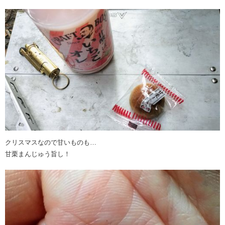
クリスマスなので甘いものも…
甘栗まんじゅう旨し！