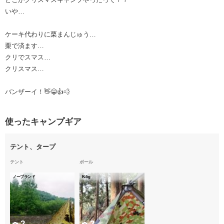
いや…
ケーキ代わりに栗まんじゅう…
栗で済ます…
クリでスマス…
クリスマス…
バンザーイ！👋😁👍💨
使ったキャンプギア
テント、タープ
テント
ポール
ノーブランド
Kilig
2
2