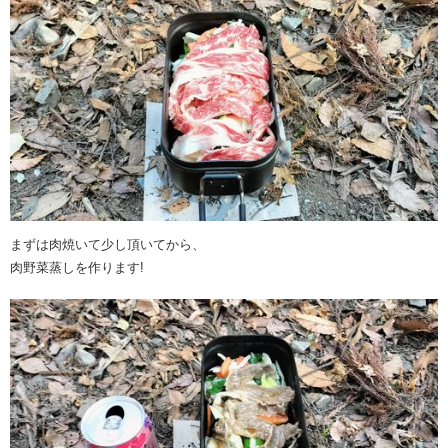
まずは肉焼いて少し頂いてから、
肉野菜蒸しを作ります!