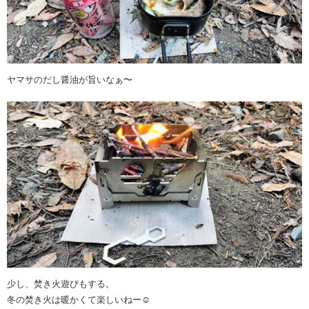
ヤマサのだし醤油が旨いなぁ〜
少し、焚き火遊びもする。
冬の焚き火は暖かくて楽しいねー☺️