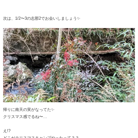
次は、1/2〜3の志那2でお会いしましょう✨
帰りに南天の実がなってた✨
クリスマス感でるね〜…
え!?
どこがクリスマスキャンプやったって？？