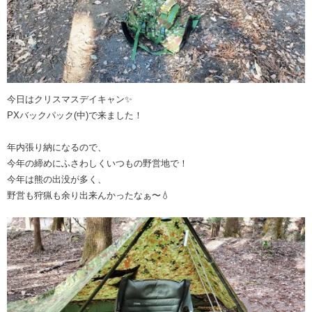
今日はクリスマスデイキャン✨
PXバックパック(中)で来ました！
年内張り納になるので、
今年の締めにふさわしくいつもの野営地で！
今年は熊の出没が多く、
野営も狩猟も余り出来んかったなぁ〜💧