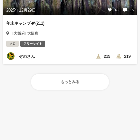
2025年12月29日
45
15
年末キャンプ🏕️(211)
[大阪府] 大阪府
ソロ
フリーサイト
ぞのさん
219
219
もっとみる