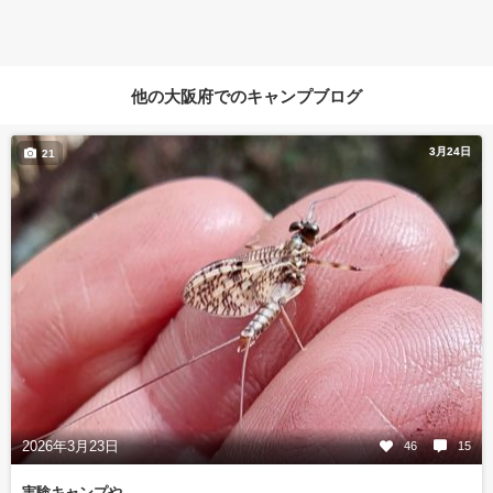
他の大阪府でのキャンプブログ
3月24日
21
2026年3月23日
46
15
実験キャンプや。