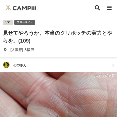
ソロ
フリーサイト
見せてやろうか、本当のクリボッチの実力とや
らを。(109)
[大阪府] 大阪府
ぞのさん
2023年12月26日