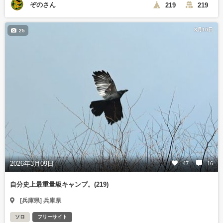
ぞのさん
219
219
3月10日
25
2026年3月09日
47
16
自分史上最重量級キャンプ。(219)
[兵庫県] 兵庫県
ソロ
フリーサイト