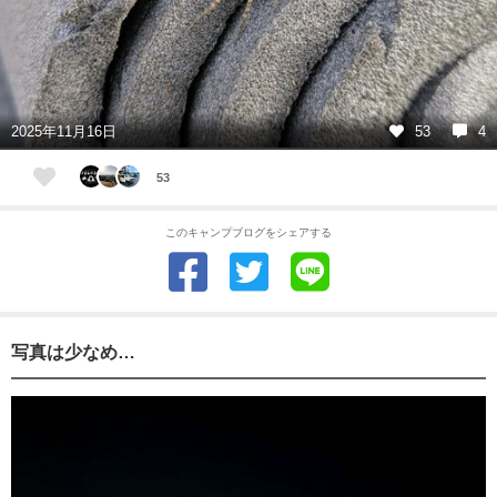
2025年11月16日
53
4
53
このキャンプブログをシェアする
写真は少なめ…