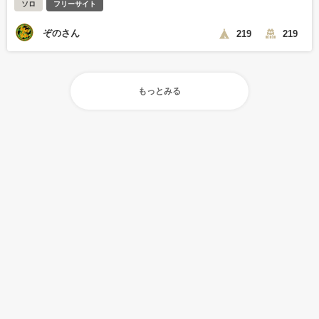
ソロ
フリーサイト
ぞのさん
219
219
もっとみる