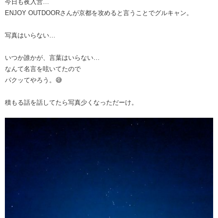
今日も夜入営…
ENJOY OUTDOORさんが京都を攻めると言うことでグルキャン。
写真はいらない…
いつか誰かが、言葉はいらない…
なんて名言を呟いてたので
パクッてやろう。😅
積もる話を話してたら写真少くなっただーけ。