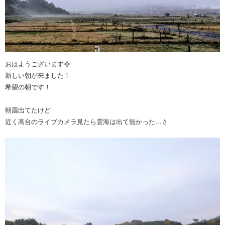
おはようございます🌞
新しい朝が来ました！
希望の朝です！
朝靄出てたけど
近く高台のライブカメラ見たら雲海は出て無かった…💧