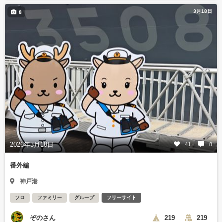
3月18日
8
2026年3月18日
41
8
番外編
神戸港
ソロ
ファミリー
グループ
フリーサイト
ぞのさん
219
219