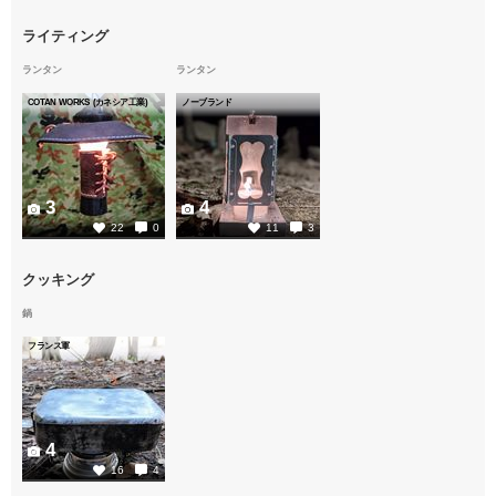
ライティング
ランタン
ランタン
COTAN WORKS (カネシア工業)
ノーブランド
3
4
22
0
11
3
クッキング
鍋
フランス軍
4
16
4