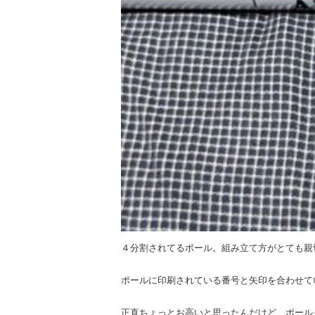
４分割されてるポール。組み立て方がとても親
ポールに印刷されている番号と矢印を合わせて
正直ちょっとお高いと思ったんだけど、ポール