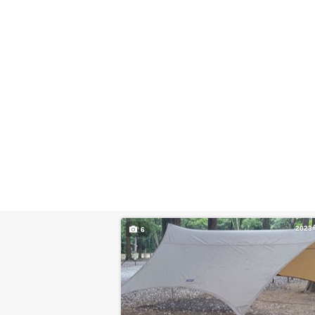
202
6