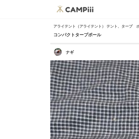
アライテント（アライテント） テント、タープ 
コンパクトタープポール
ナギ