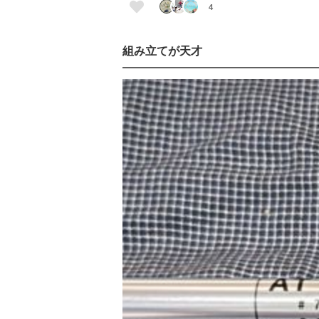
4
組み立てが天才