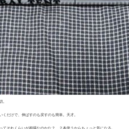
切。
いくだけで、伸ばすのも戻すのも簡単。天才。
ってそれくらいが相場なのかな？ ２本使うからちょっと気になる。