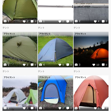
1
1
2
2
0
2
0
4
0
テント
テント
テント
アライテント
アライテント
アライテント
1
4
3
3
0
5
0
10
0
テント
テント
テント
アライテント
アライテント
アライテント
2
1
1
3
0
2
0
2
0