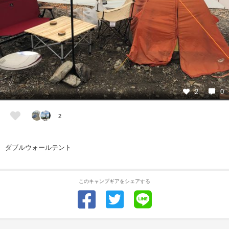
2
0
2
ダブルウォールテント
このキャンプギアをシェアする