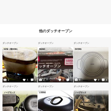
他のダッチオーブン
ダッチオーブン
ダッチオーブン
ダッチオーブン
UUNI（現OONI）
DAISO
DVERG
2
2
4
5
0
3
0
9
4
ダッチオーブン
ダッチオーブン
ダッチオーブン
ノーブランド
LODGE
ノーブランド