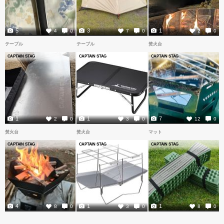
5
3
1
4
0
7
0
2
0
テーブル
テーブル
焚火台
CAPTAIN STAG
CAPTAIN STAG
CAPTAIN STAG
1
1
7
2
0
3
0
12
0
焚火台
焚火台
マット
CAPTAIN STAG
CAPTAIN STAG
CAPTAIN STAG
4
1
1
8
0
3
0
8
0