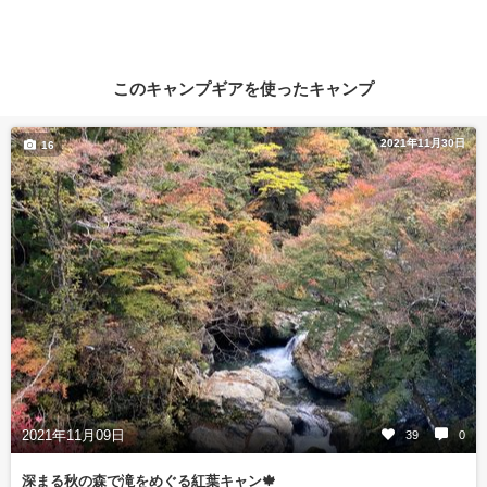
このキャンプギアを使ったキャンプ
2021年11月30日
16
2021年11月09日
39
0
深まる秋の森で滝をめぐる紅葉キャン🍁