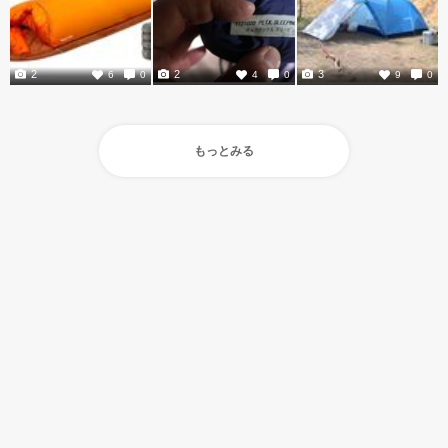
2
2
3
6
0
4
0
9
0
もっとみる