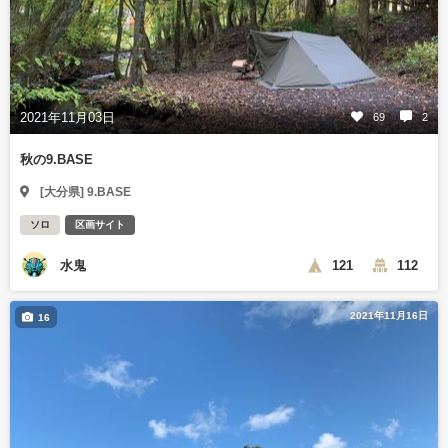
2021年11月03日
69
2
秋の9.BASE
[大分県] 9.BASE
ソロ
区画サイト
水鬼
121
112
2021年11月16日
16