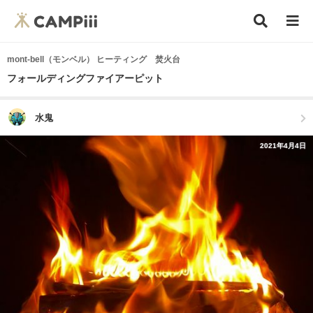
mont-bell（モンベル） ヒーティング 焚火台
フォールディングファイアーピット
水鬼
2021年4月4日