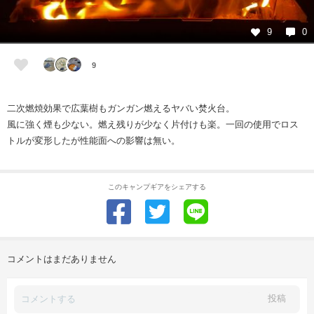
9
0
9
二次燃焼効果で広葉樹もガンガン燃えるヤバい焚火台。
風に強く煙も少ない。燃え残りが少なく片付けも楽。一回の使用でロス
トルが変形したが性能面への影響は無い。
このキャンプギアをシェアする
コメントはまだありません
投稿