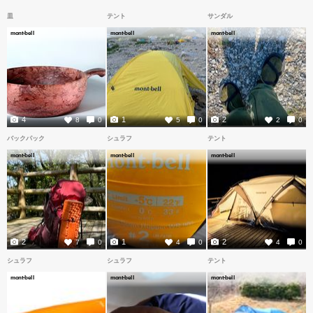
皿
テント
サンダル
mont-bell
mont-bell
mont-bell
4
1
2
8
0
5
0
2
0
バックパック
シュラフ
テント
mont-bell
mont-bell
mont-bell
2
1
2
7
0
4
0
4
0
シュラフ
シュラフ
テント
mont-bell
mont-bell
mont-bell