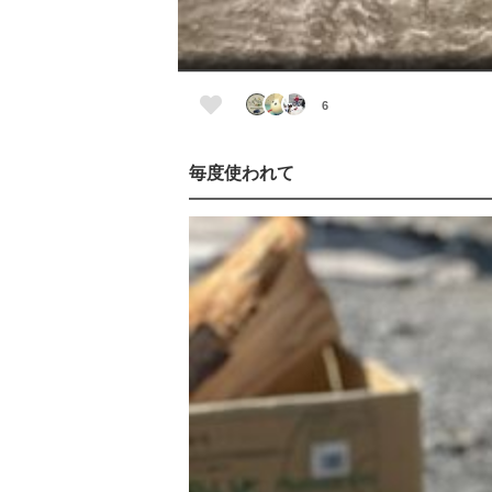
6
毎度使われて