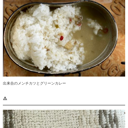
出来合のメンチカツとグリーンカレー
⚠️