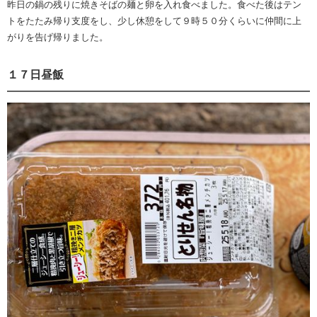
昨日の鍋の残りに焼きそばの麺と卵を入れ食べました。食べた後はテン
トをたたみ帰り支度をし、少し休憩をして９時５０分くらいに仲間に上
がりを告げ帰りました。
１７日昼飯