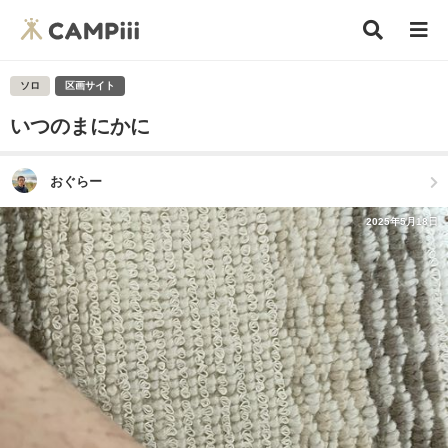
ソロ
区画サイト
いつのまにかに
おぐらー
2025年5月18日