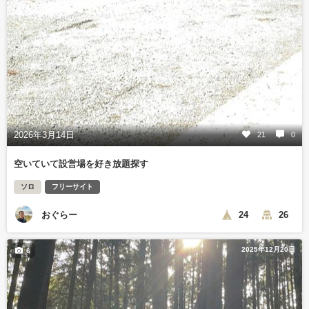
2026年3月14日
21
0
空いていて設営場を好き放題探す
ソロ
フリーサイト
おぐらー
24
26
2025年12月20日
6