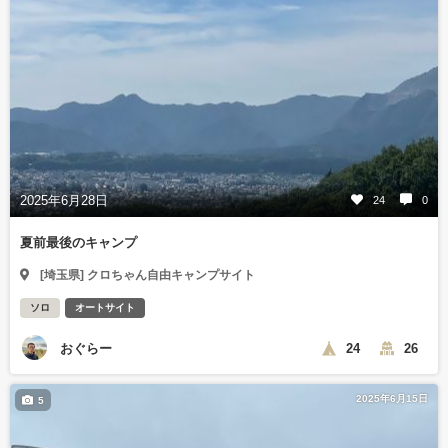
2025年6月28日
24
0
夏前最後のキャンプ
[埼玉県] クロちゃん自由キャンプサイト
ソロ
オートサイト
おぐらー
24
26
2025年6月15日
5