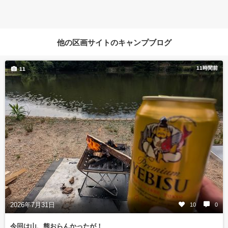
他の区画サイトのキャンプブログ
11時間前
11
2026年7月31日
10
0
今回は山、熊おらんかったが！