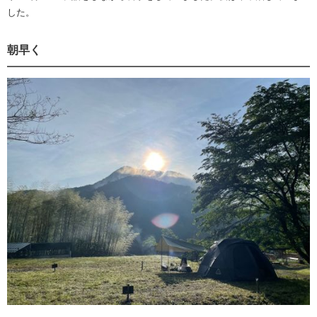
した。
朝早く