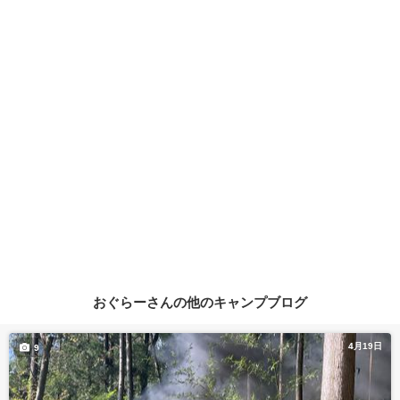
おぐらーさんの他のキャンプブログ
4月19日
9