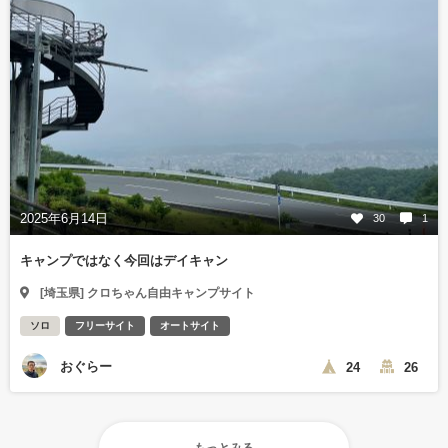
2025年6月14日
30
1
キャンプではなく今回はデイキャン
[埼玉県] クロちゃん自由キャンプサイト
ソロ
フリーサイト
オートサイト
おぐらー
24
26