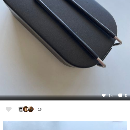
15
0
15