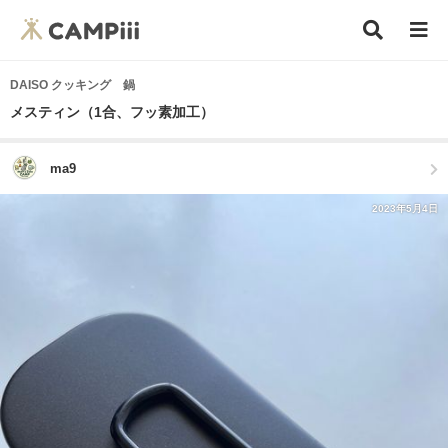
DAISO クッキング 鍋
メスティン（1合、フッ素加工）
ma9
2023年5月4日