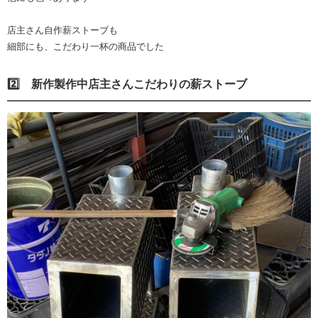
店主さん自作薪ストーブも
細部にも、こだわり一杯の商品でした
2️⃣ 新作製作中店主さんこだわりの薪ストーブ