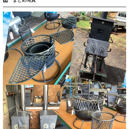
2️⃣ まとめ写真