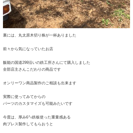
裏には、丸太原木切り株が一杯ありました
前々から気になっていたお店
飯能の国道299沿いの鉄工所さんにて購入しました
全部店主さんこだわりの商品です
オンリーワン商品製作のご相談も出来ます
実際に使ってみてからの
パーツのカスタマイズも可能みたいです
今度は、厚み6㍉鉄板使った重量感ある
肉プレス製作してもらおうと