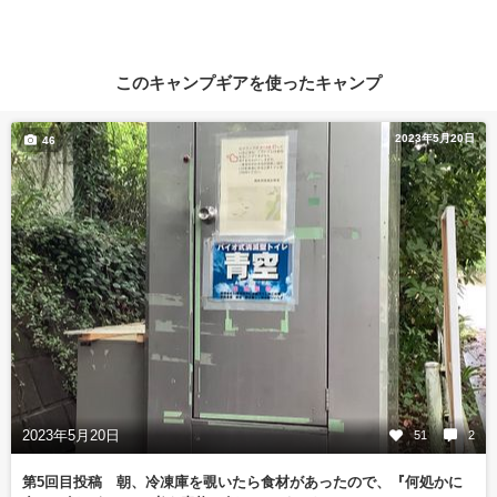
このキャンプギアを使ったキャンプ
2023年5月20日
46
2023年5月20日
51
2
第5回目投稿 朝、冷凍庫を覗いたら食材があったので、『何処かに