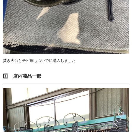
焚き火台とチビ網もついでに購入しました
1️⃣ 店内商品一部