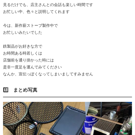
見るだけでも、店主さんとの会話も楽しい時間です
お忙しい中、色々と説明してくれます
今は、新作薪ストーブ製作中で
お忙しいみたいでした
鉄製品がお好きな方で
お時間ある時若しくは
店舗前を通り掛かった時には
是非一度足を運んでみてください
なんか、宣伝っぽくなってしまいましてすみません
1️⃣ まとめ写真