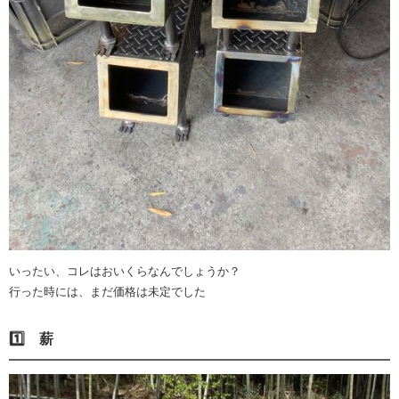
いったい、コレはおいくらなんでしょうか？
行った時には、まだ価格は未定でした
1️⃣ 薪