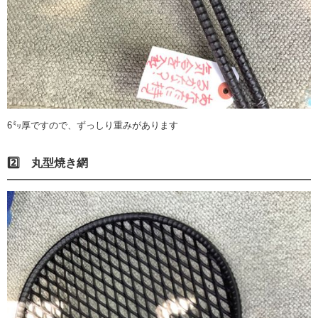
6㍉厚ですので、ずっしり重みがあります
2️⃣ 丸型焼き網