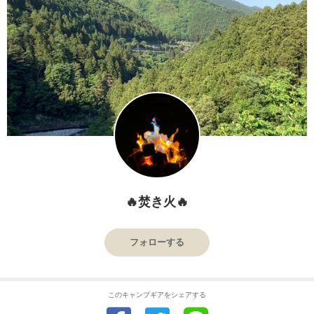
🔥焚き火🔥
フォローする
このキャンプギアをシェアする