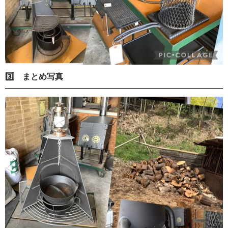
3️⃣ まとめ写真