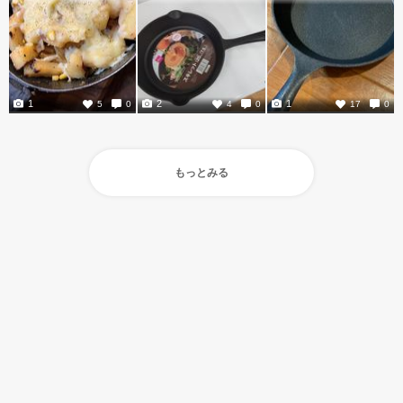
1
2
1
5
0
4
0
17
0
もっとみる