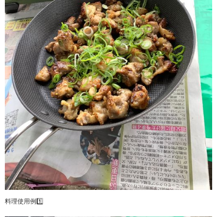
料理使用例1️⃣