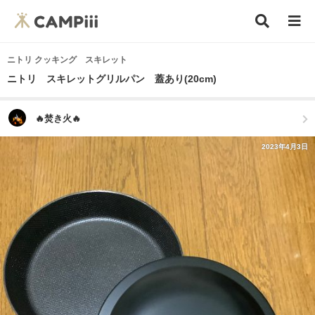
ニトリ クッキング スキレット
ニトリ スキレットグリルパン 蓋あり(20cm)
🔥焚き火🔥
2023年4月3日