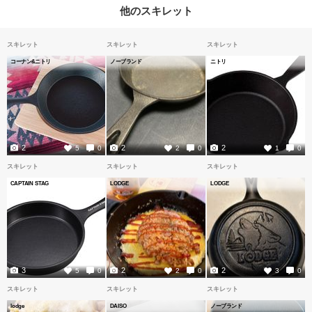
他のスキレット
スキレット
スキレット
スキレット
コーナン&ニトリ
ノーブランド
ニトリ
2
2
2
5
0
2
0
1
0
スキレット
スキレット
スキレット
CAPTAIN STAG
LODGE
LODGE
3
2
2
5
0
2
0
3
0
スキレット
スキレット
スキレット
lodge
DAISO
ノーブランド