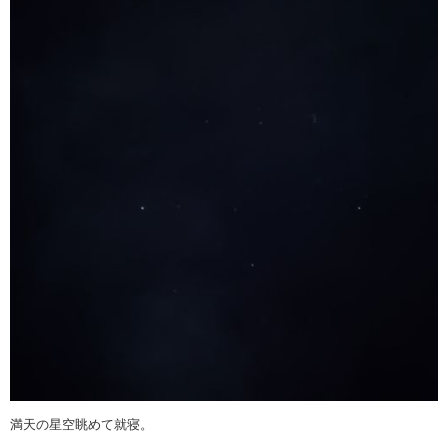
満天の星空眺めて就寝。