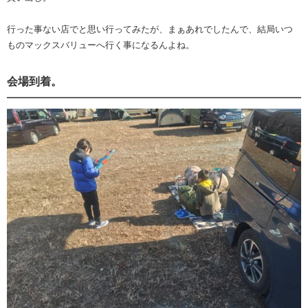
行った事ない店でと思い行ってみたが、まぁあれでしたんで、結局いつ
ものマックスバリューへ行く事になるんよね。
会場到着。