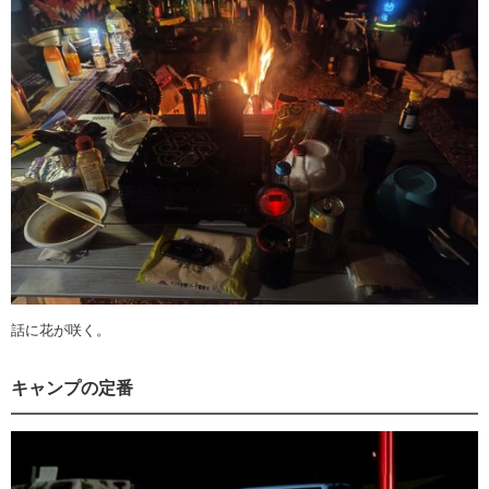
話に花が咲く。
キャンプの定番