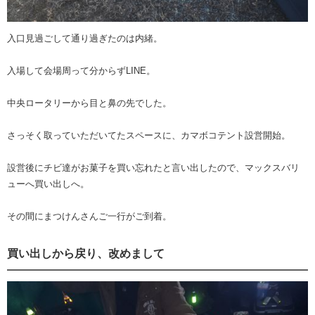
入口見過ごして通り過ぎたのは内緒。
入場して会場周って分からずLINE。
中央ロータリーから目と鼻の先でした。
さっそく取っていただいてたスペースに、カマボコテント設営開始。
設営後にチビ達がお菓子を買い忘れたと言い出したので、マックスバリ
ューへ買い出しへ。
その間にまつけんさんご一行がご到着。
買い出しから戻り、改めまして