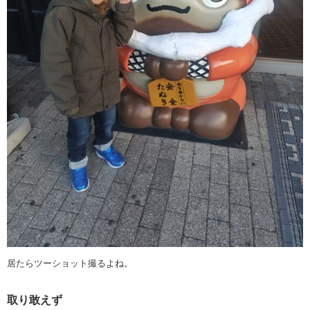
居たらツーショット撮るよね。
取り敢えず