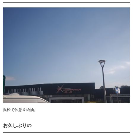
浜松で休憩＆給油。
お久しぶりの