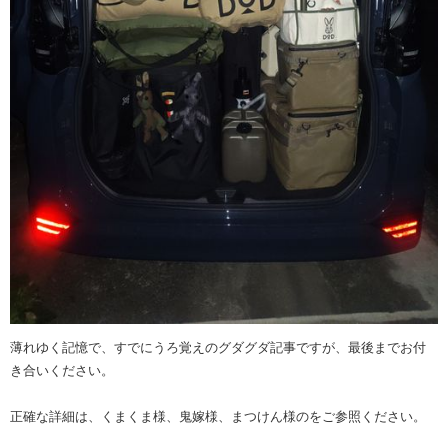
薄れゆく記憶で、すでにうろ覚えのグダグダ記事ですが、最後までお付
き合いください。
正確な詳細は、くまくま様、鬼嫁様、まつけん様のをご参照ください。