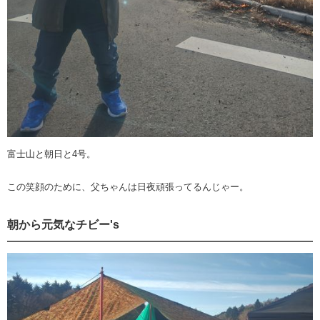
富士山と朝日と4号。
この笑顔のために、父ちゃんは日夜頑張ってるんじゃー。
朝から元気なチビー's