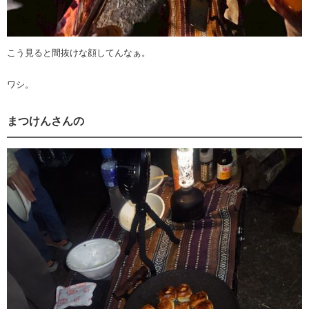
こう見ると間抜けな顔してんなぁ。
ワシ。
まつけんさんの