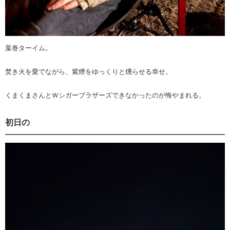
葉巻ターイム。
焚き火を愛でながら、紫煙をゆっくりと燻らせる幸せ。
くまくまさんとＷシガーブラザーズできなかったのが悔やまれる。
初日の