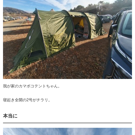
我が家のカマボコテントちゃん。
寝起き全開の2号がチラリ。
本当に