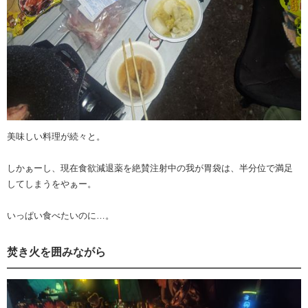
美味しい料理が続々と。
しかぁーし、現在食欲減退薬を絶賛注射中の我が胃袋は、半分位で満足
してしまうをやぁー。
いっぱい食べたいのに…。
焚き火を囲みながら