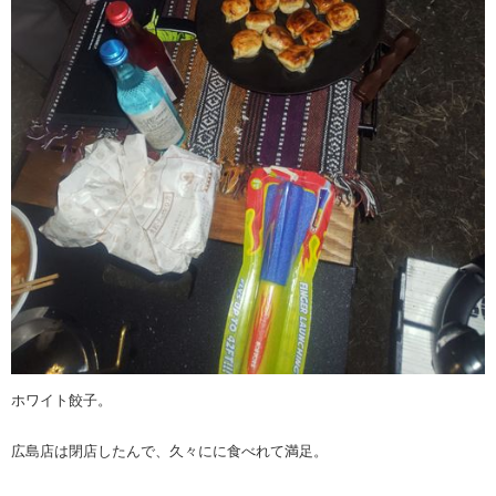
ホワイト餃子。
広島店は閉店したんで、久々にに食べれて満足。