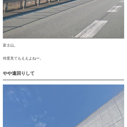
富士山。
何度見てもええよねー。
やや遠回りして