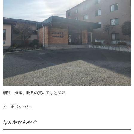
朝飯、昼飯、晩飯の買い出しと温泉。
えー湯じゃった。
なんやかんやで