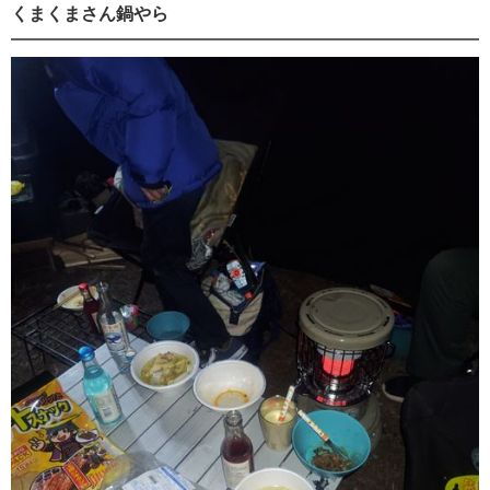
くまくまさん鍋やら