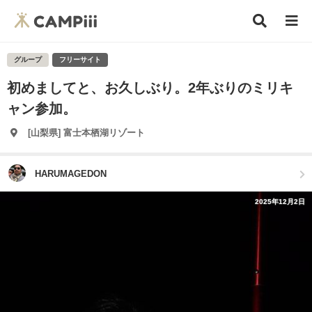
グループ
フリーサイト
初めましてと、お久しぶり。2年ぶりのミリキ
ャン参加。
[山梨県] 富士本栖湖リゾート
HARUMAGEDON
2025年12月2日