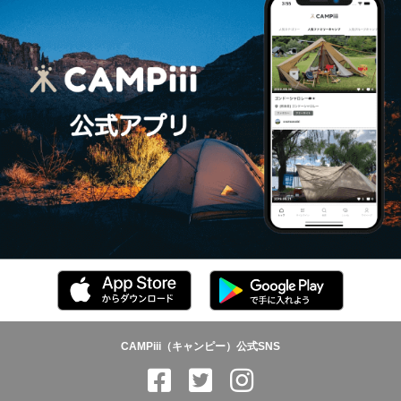
CAMPiii（キャンピー）公式SNS