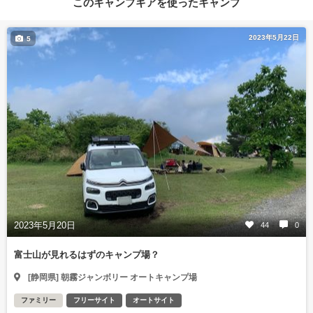
このキャンプギアを使ったキャンプ
2023年5月22日
5
2023年5月20日
44
0
富士山が見れるはずのキャンプ場？
[静岡県] 朝霧ジャンボリー オートキャンプ場
ファミリー
フリーサイト
オートサイト