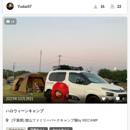
Yudai07
16
22
2023年11月4日
10
2023年10月28日
31
0
ハロウィーンキャンプ
[千葉県] 館山ファミリーパークキャンプ場by RECAMP
ファミリー
区画サイト
オートサイト