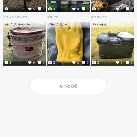
2
4
3
5
0
8
0
6
0
トラッシュボックス
グローブ
ギアコンテナ
オレゴニアンキャンパー
グリップスワニー
アルバートル
2
2
2
6
0
3
0
6
0
もっとみる