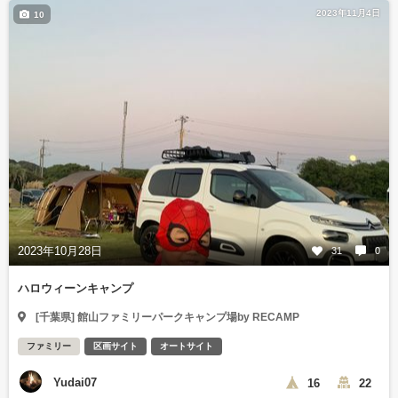
2023年11月4日
10
2023年10月28日
31
0
ハロウィーンキャンプ
[千葉県] 館山ファミリーパークキャンプ場by RECAMP
ファミリー
区画サイト
オートサイト
Yudai07
16
22