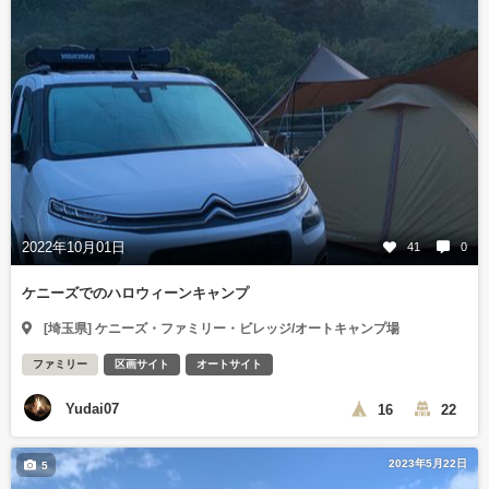
2022年10月01日
41
0
ケニーズでのハロウィーンキャンプ
[埼玉県] ケニーズ・ファミリー・ビレッジ/オートキャンプ場
ファミリー
区画サイト
オートサイト
Yudai07
16
22
2023年5月22日
5