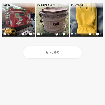
LOGOS
オレゴニアンキャンパー
グリップスワニー
3
2
2
6
0
6
0
3
0
もっとみる