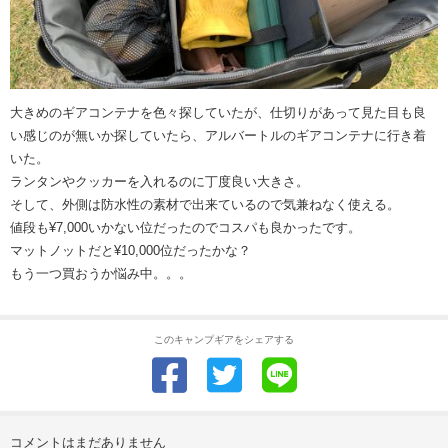
大きめのギアコンテナを色々探していたが、仕切りがあって見た目も良
い感じのが無いか探していたら、アルバートルのギアコンテナに行き着
いた。
ランタンやクッカーを入れるのに丁度良い大きさ。
そして、外側は防水性の素材で出来ているので気兼ねなく使える。
値段も¥7,000いかない位だったのでコスパも良かったです。
マットノットだと¥10,000位だったかな？
もう一つ買おうか悩み中。。。
このキャンプギアをシェアする
コメントはまだありません