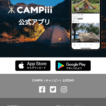
CAMPiii（キャンピー）公式SNS