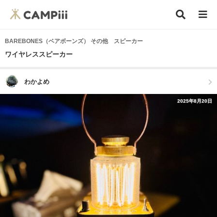
BAREBONES（ベアボーンズ） その他 スピーカー
ワイヤレススピーカー
わかよめ
2025年8月20日