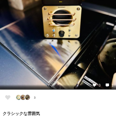
3
1
3
クラシックな雰囲気