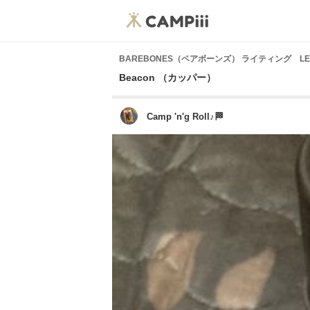
BAREBONES（ベアボーンズ） ライティング LE
Beacon （カッパー）
Camp 'n'g Roll♪🏁