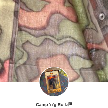
Camp 'n'g Roll♪🏁