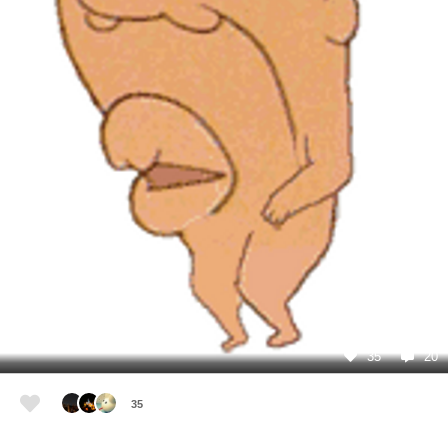
35
20
35