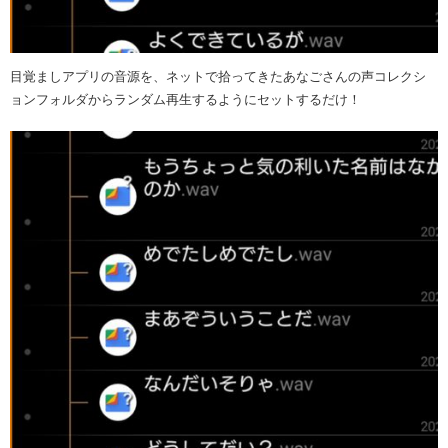
目覚ましアプリの音源を、ネットで拾ってきたあなごさんの声コレクシ
ョンフォルダからランダム再生するようにセットするだけ！