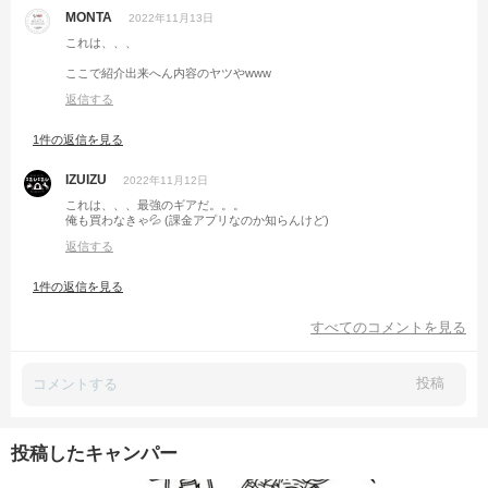
MONTA
2022年11月13日
これは、、、
ここで紹介出来へん内容のヤツやwww
返信する
1件の返信を見る
IZUIZU
2022年11月12日
これは、、、最強のギアだ。。。
俺も買わなきゃ💦 (課金アプリなのか知らんけど)
返信する
1件の返信を見る
すべてのコメントを見る
投稿
投稿したキャンパー