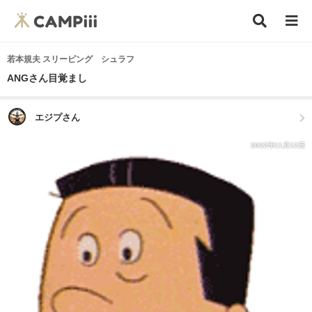
若本規夫 スリーピング シュラフ
ANGさん目覚まし
エジプさん
2022年11月12日