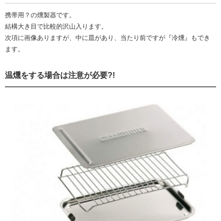
携帯用？の燻製器です。
結構大き目で比較的沢山入ります。
次項に画像ありますが、中に皿があり、当たり前ですが『冷燻』もでき
ます。
温燻をする場合は注意が必要?!