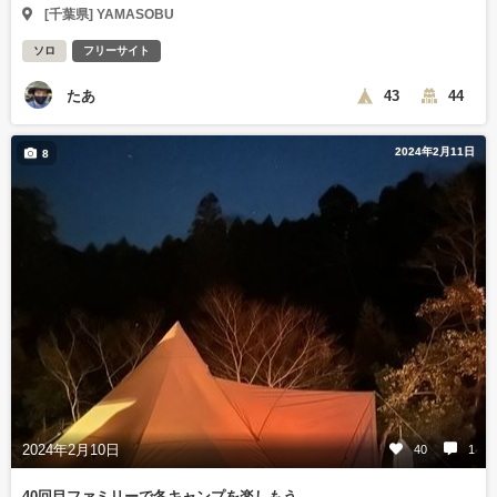
[千葉県] YAMASOBU
ソロ
フリーサイト
たあ
43
44
2024年2月11日
8
2024年2月10日
40
1
40回目ファミリーで冬キャンプを楽しもう