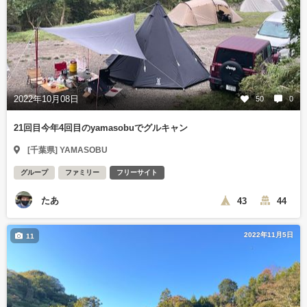
2022年10月08日
50
0
21回目今年4回目のyamasobuでグルキャン
[千葉県] YAMASOBU
グループ
ファミリー
フリーサイト
たあ
43
44
2022年11月5日
11