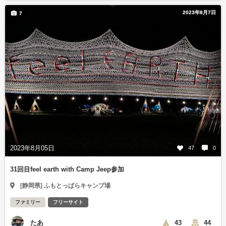
2023年8月7日
7
2023年8月05日
47
0
31回目feel earth with Camp Jeep参加
[静岡県] ふもとっぱらキャンプ場
ファミリー
フリーサイト
たあ
43
44