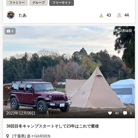
ファミリー
グループ
フリーサイト
たあ
43
44
2023年12月10日
6
2023年12月09日
40
0
38回目冬キャンプスタートそして23年はこれで最後
[千葉県] 楽々GARDEN