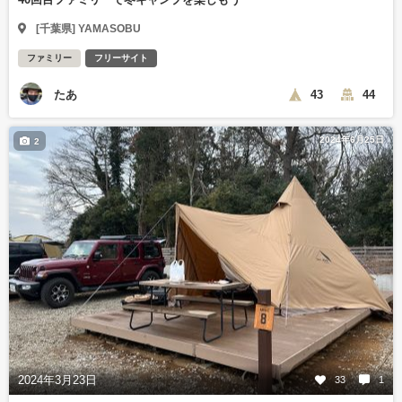
[千葉県] YAMASOBU
ファミリー
フリーサイト
たあ
43
44
2024年6月25日
2
2024年3月23日
33
1