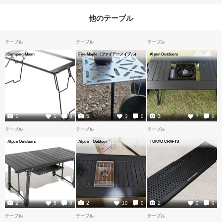
他のテーブル
テーブル
テーブル
テーブル
Camping Moon
Fire-Maple（ファイアーメイプル）
Alpen Outdoors
1
5
3
1
0
3
0
7
0
テーブル
テーブル
テーブル
Alpen Outdoors
Alpen Outdoor
TOKYO CRAFTS
2
2
2
5
0
10
0
2
0
テーブル
テーブル
テーブル