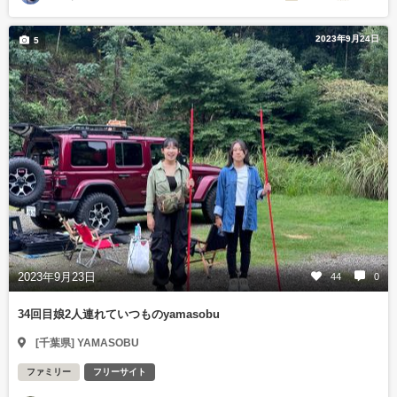
2023年9月24日
5
2023年9月23日
44
0
34回目娘2人連れていつものyamasobu
[千葉県] YAMASOBU
ファミリー
フリーサイト