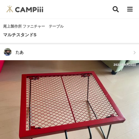
尾上製作所 ファニチャー テーブル
マルチスタンドS
たあ
2022年9月24日