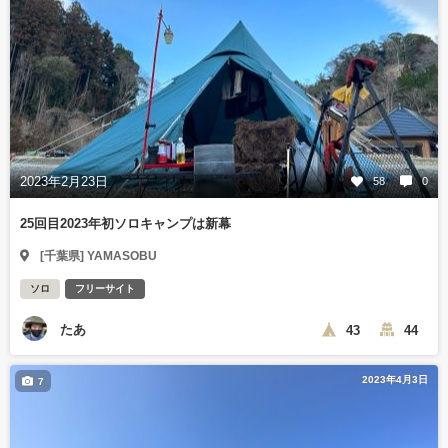
2023年2月23日
58
0
25回目2023年初ソロキャンプは新幕
[千葉県] YAMASOBU
ソロ
フリーサイト
たあ
43
44
2023年4月3日
7