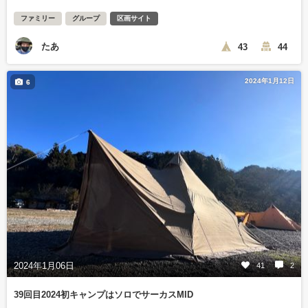
ファミリー
グループ
区画サイト
たあ
43
44
2024年1月12日
6
2024年1月06日
41
2
39回目2024初キャンプはソロでサーカスMID