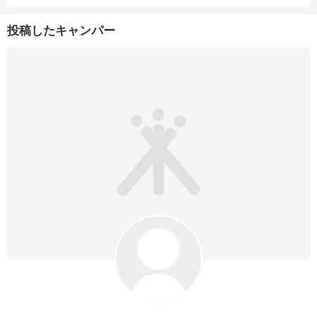
投稿したキャンパー