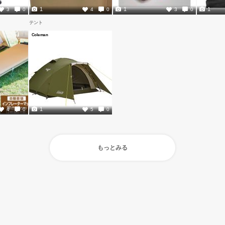
1
1
1
3
0
4
0
3
0
テント
Coleman
1
4
0
5
0
もっとみる