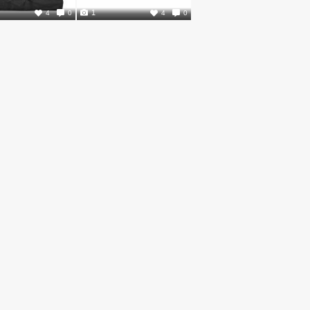
1
4
0
4
0