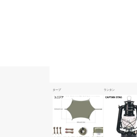
タープ
ランタン
ユニジア
CAPTAIN STAG