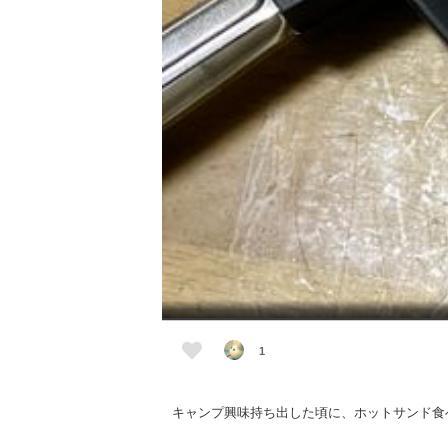
1
キャンプ興味持ち出した頃に、ホットサンド食