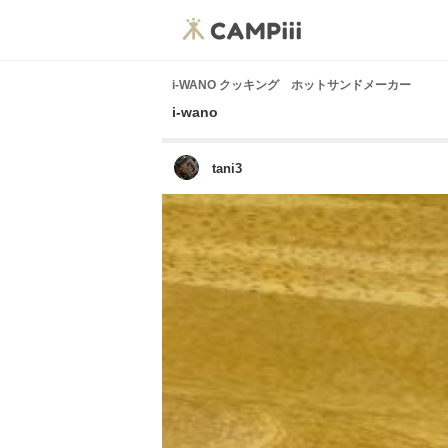
i-WANO クッキング ホットサンドメーカー
i-wano
tani3