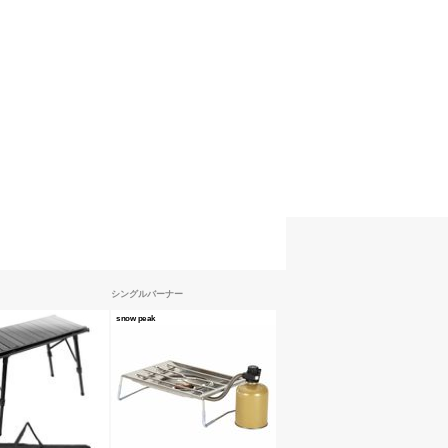
シングルバーナー
snow peak