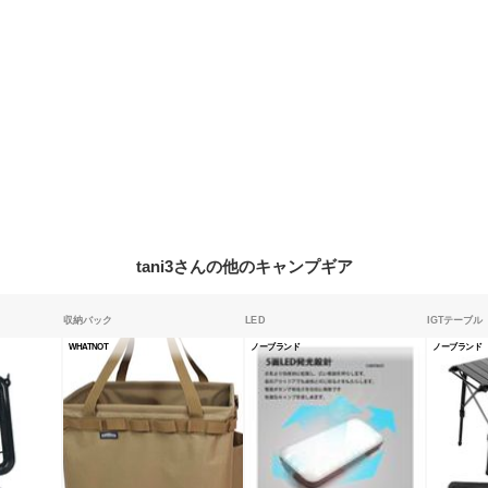
tani3さんの他のキャンプギア
収納バック
LED
IGTテーブル
WHATNOT
ノーブランド
ノーブランド