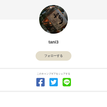
tani3
フォローする
このキャンプギアをシェアする