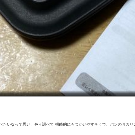
べたいなって思い、色々調べて 機能的にもつかいやすそうで、パンの耳カリ