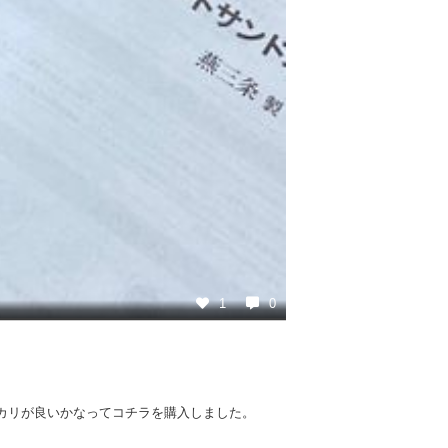
1
0
カリが良いかなってコチラを購入しました。