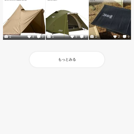
1
1
1
4
0
5
0
2
0
もっとみる