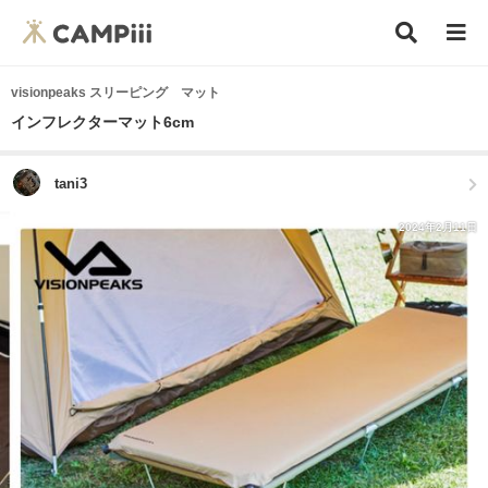
visionpeaks スリーピング マット
インフレクターマット6cm
tani3
2024年2月11日