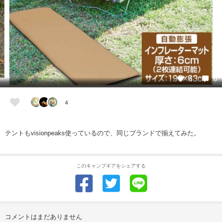
4
0
4
テントもvisionpeaks使っているので、同じブランドで揃えてみた。
このキャンプギアをシェアする
コメントはまだありません