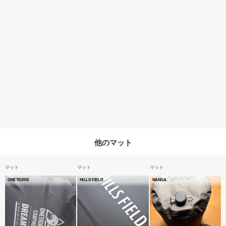
他のマット
マット
マット
マット
ONETIGRIS
HILLS FIELD
NANGA