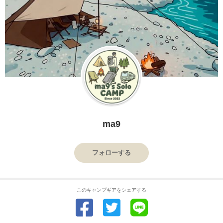
ma9
フォローする
このキャンプギアをシェアする