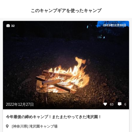
このキャンプギアを使ったキャンプ
2022年12月30日
32
2022年12月27日
63
6
今年最後の締めキャンプ！またまたやってきた滝沢園！
[神奈川県] 滝沢園キャンプ場