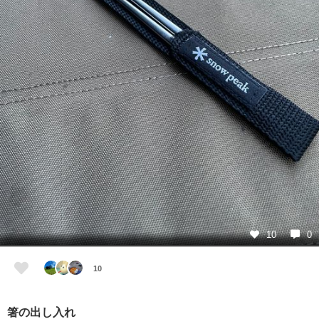
10
0
10
箸の出し入れ