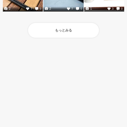
2
2
1
7
0
7
0
3
0
もっとみる