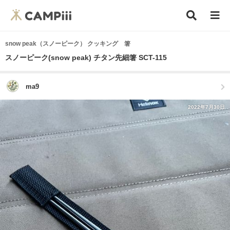
snow peak（スノーピーク） クッキング 箸
スノーピーク(snow peak) チタン先細箸 SCT-115
ma9
2022年7月30日