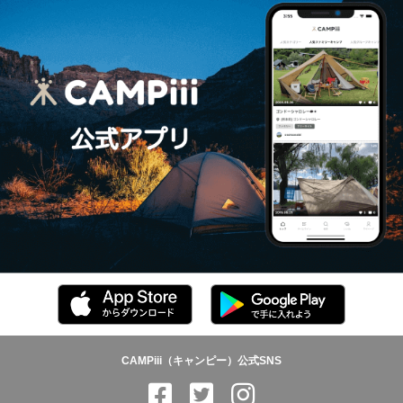
CAMPiii（キャンピー）公式SNS