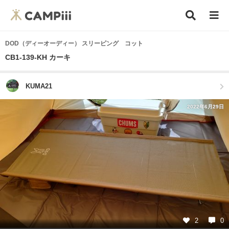
DOD（ディーオーディー） スリーピング コット
CB1-139-KH カーキ
KUMA21
2022年6月29日
2
0