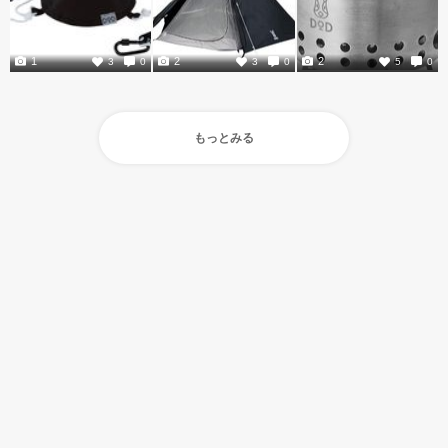
1
2
2
3
0
3
0
5
0
もっとみる