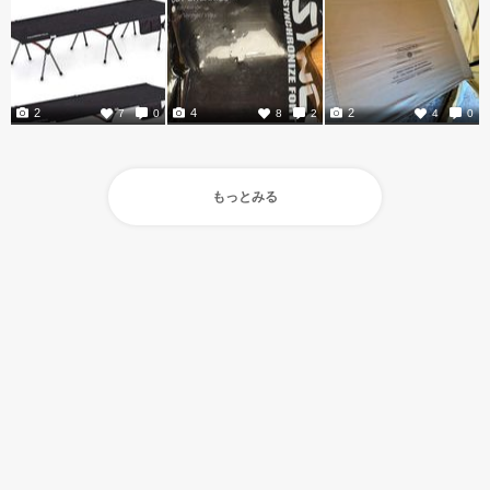
2
4
2
7
0
8
2
4
0
もっとみる