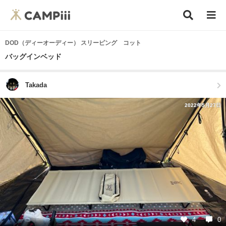
DOD（ディーオーディー） スリーピング コット
バッグインベッド
Takada
2022年5月27日
4
0