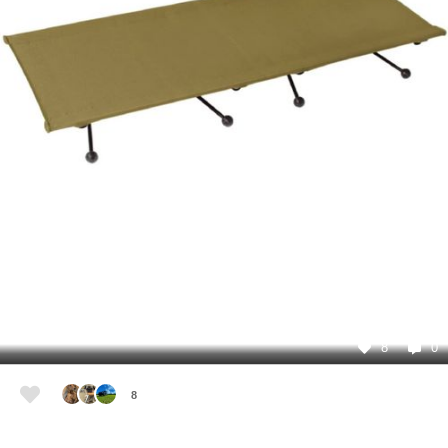
8
0
8