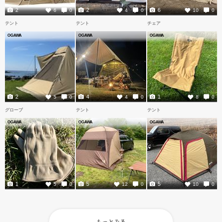
2
2
6
6
0
4
0
10
0
テント
テント
チェア
OGAWA
OGAWA
OGAWA
2
4
1
5
0
4
0
8
0
グローブ
テント
テント
OGAWA
OGAWA
OGAWA
1
5
5
5
0
12
0
10
0
もっとみる