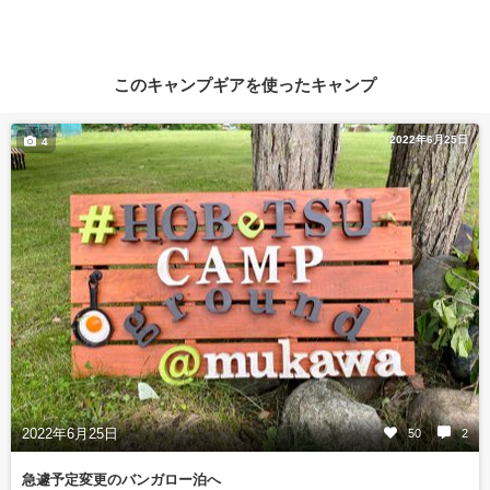
このキャンプギアを使ったキャンプ
2022年6月25日
4
2022年6月25日
50
2
急遽予定変更のバンガロー泊へ