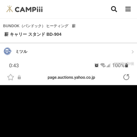
BUNDOK（バンドック） ヒーティング 薪
薪 キャリー スタンド BD-904
ミツル
2022年4月7日