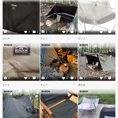
1
1
2
3
0
3
0
4
0
チェア
テント
テント
BUNDOK
BUNDOK
BUNDOK
2
2
2
4
0
2
0
3
0
テント
チェア
焚火台
BUNDOK
BUNDOK
BUNDOK