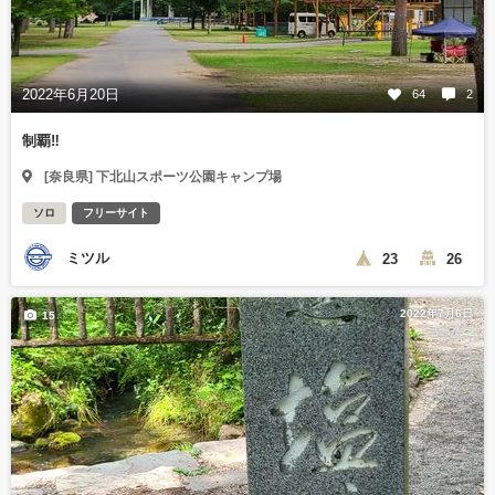
2022年6月20日
64
2
制覇‼️
[奈良県] 下北山スポーツ公園キャンプ場
ソロ
フリーサイト
ミツル
23
26
2022年7月6日
15