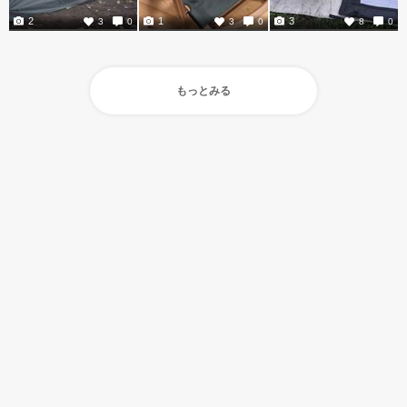
2
1
3
3
0
3
0
8
0
もっとみる