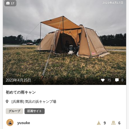
2023年4月17日
17
2023年4月15日
71
0
初めての雨キャン
[兵庫県] 気比の浜キャンプ場
グループ
区画サイト
yusuke
9
6