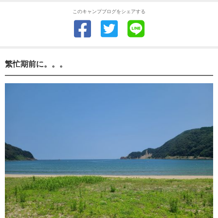
このキャンプブログをシェアする
繁忙期前に。。。