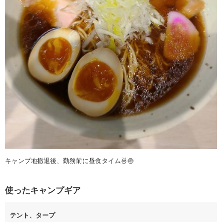
キャンプ地撤退後、勤務前に昼食タイム🍜🍥
使ったキャンプギア
テント、タープ