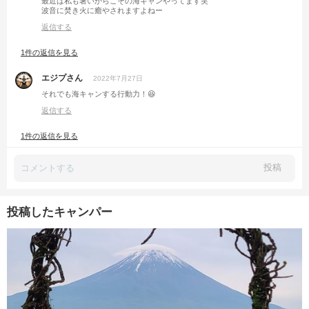
最近は私も暑いからこその海キャンやってます笑
波音に焚き火に癒やされますよねー
返信する
1件の返信を見る
エジプさん
2022年7月27日
それでも海キャンする行動力！😆
返信する
1件の返信を見る
投稿
投稿したキャンパー