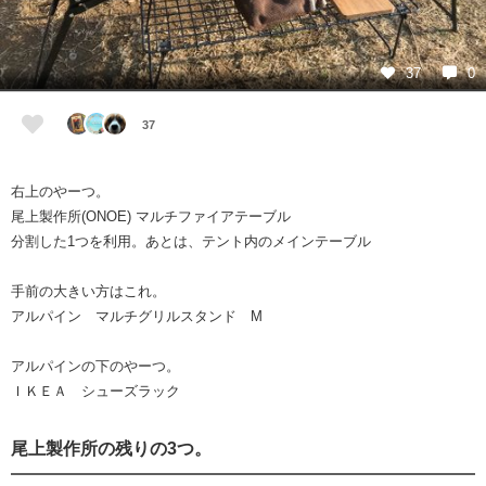
37
0
37
右上のやーつ。
尾上製作所(ONOE) マルチファイアテーブル
分割した1つを利用。あとは、テント内のメインテーブル
手前の大きい方はこれ。
アルパイン マルチグリルスタンド M
アルパインの下のやーつ。
ＩＫＥＡ シューズラック
尾上製作所の残りの3つ。