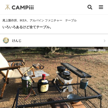
尾上製作所、IKEA、アルパイン ファニチャー テーブル
いろいろあるけど全てテーブル。
けんじ
2022年2月12日