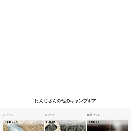
けんじさんの他のキャンプギア
スプーン
スプーン
食器セット
ＦＥＤＥＣＡ
FEDECA
ＩＮＯＵＴ