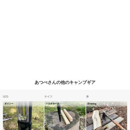
あつべさんの他のキャンプギア
LED
ナイフ
斧
ダイソー
ハルタホース
Estwing