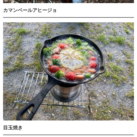
カマンベールアヒージョ
目玉焼き