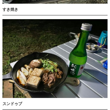
すき焼き
スンドゥブ