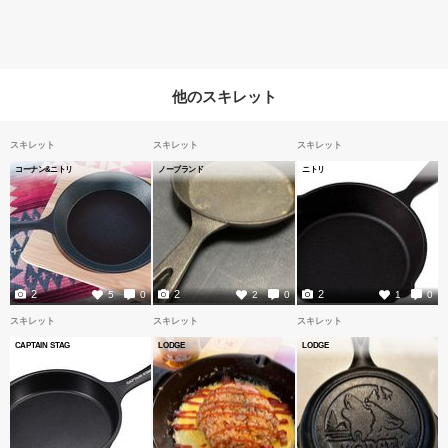
他のスキレット
スキレット
スキレット
スキレット
コーナン&ニトリ
ノーブランド
ニトリ
2
2
2
5
0
2
0
1
0
スキレット
スキレット
スキレット
CAPTAIN STAG
LODGE
LODGE