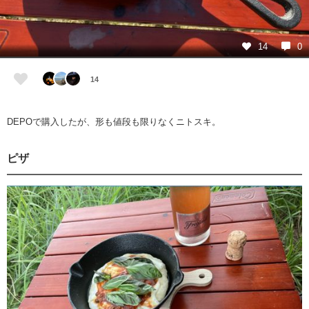
14
0
14
DEPOで購入したが、形も値段も限りなくニトスキ。
ピザ