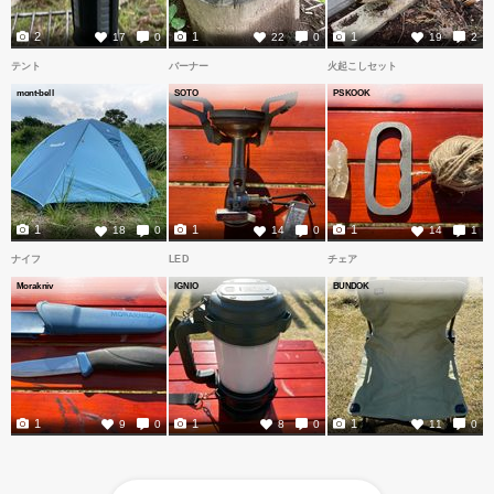
2
1
1
17
0
22
0
19
2
テント
バーナー
火起こしセット
mont-bell
SOTO
PSKOOK
1
1
1
18
0
14
0
14
1
ナイフ
LED
チェア
Morakniv
IGNIO
BUNDOK
1
1
1
9
0
8
0
11
0