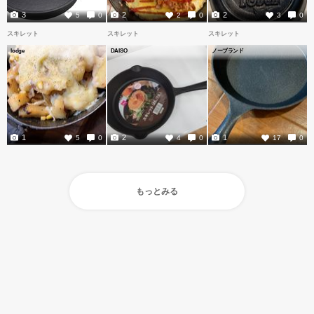
3
2
2
5
0
2
0
3
0
スキレット
スキレット
スキレット
lodge
DAISO
ノーブランド
1
2
1
5
0
4
0
17
0
もっとみる