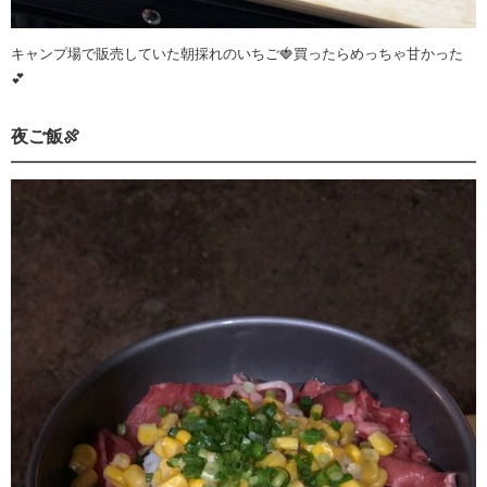
キャンプ場で販売していた朝採れのいちご🍓買ったらめっちゃ甘かった
💕
夜ご飯🍖