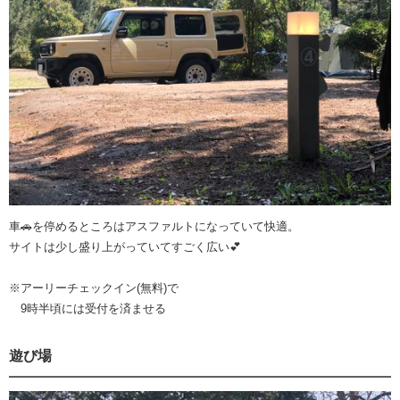
車🚗を停めるところはアスファルトになっていて快適。
サイトは少し盛り上がっていてすごく広い💕
※アーリーチェックイン(無料)で
9時半頃には受付を済ませる
遊び場