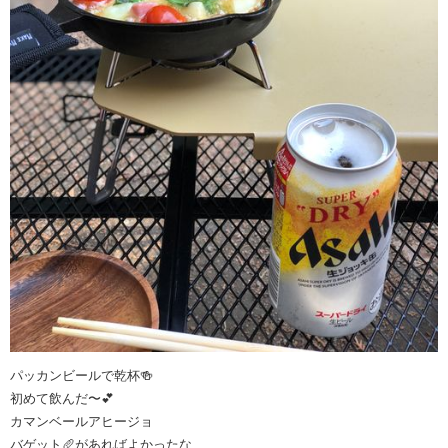
パッカンビールで乾杯🍻
初めて飲んだ〜💕
カマンベールアヒージョ
バゲット🥖があればよかったな…