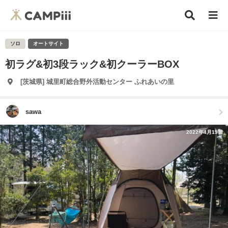
ソロ
オートサイト
初ラグ&初3段ラック&初クーラーBOX
[茨城県] 城里町総合野外活動センター ふれあいの里
sawa
2022年4月19日