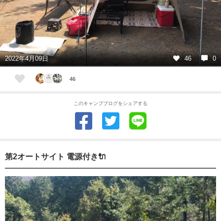
2022年4月09日
46
0
46
このキャンプブログをシェアする
第2オートサイト 電源付き🔌