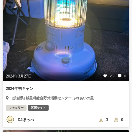
2024年3月27日
26
0
2024年初キャン
[茨城県] 城里町総合野外活動センター ふれあいの里
ファミリー
区画サイト
DJほっぺ
3
0