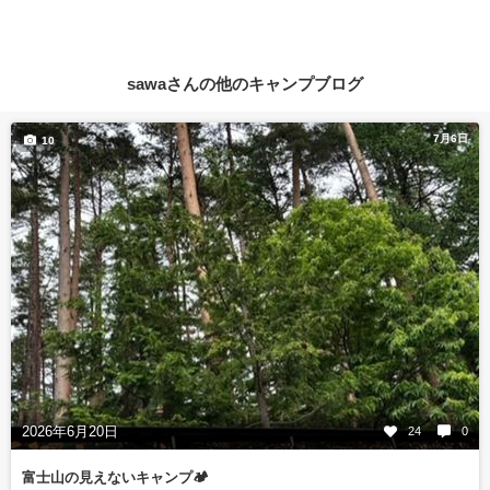
sawaさんの他のキャンプブログ
7月6日
10
2026年6月20日
24
0
富士山の見えないキャンプ🏕️