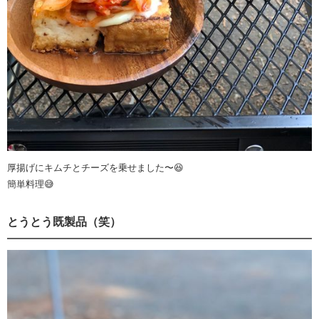
厚揚げにキムチとチーズを乗せました〜😆
簡単料理😅
とうとう既製品（笑）