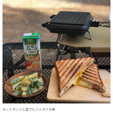
ホットサンドと茹でたジャガイモ😆