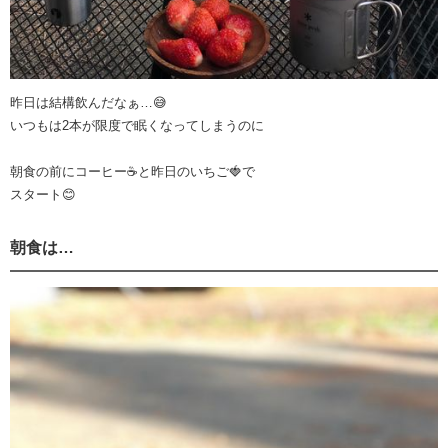
昨日は結構飲んだなぁ…😅
いつもは2本が限度で眠くなってしまうのに
朝食の前にコーヒー☕️と昨日のいちご🍓で
スタート😊
朝食は…