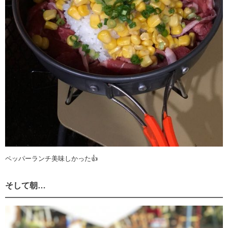
ペッパーランチ美味しかった👍
そして朝…