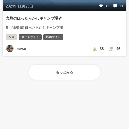
2024年11月23日
42
11
念願のほったらかしキャンプ場💕
[山梨県] ほったらかしキャンプ場
ソロ
オートサイト
区画サイト
sawa
38
46
もっとみる