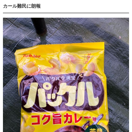
カール難民に朗報