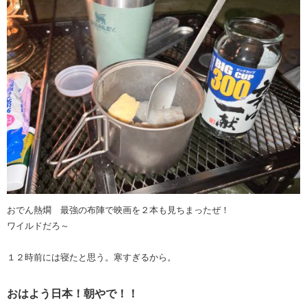
おでん熱燗 最強の布陣で映画を２本も見ちまったぜ！
ワイルドだろ～
１２時前には寝たと思う。寒すぎるから。
おはよう日本！朝やで！！