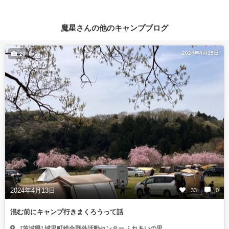
魔星さんの他のキャンプブログ
2024年4月15日
20
2024年4月13日
33
0
混む前にキャンプ行きまくろうって話
[茨城県] 城里町総合野外活動センター ふれあいの里