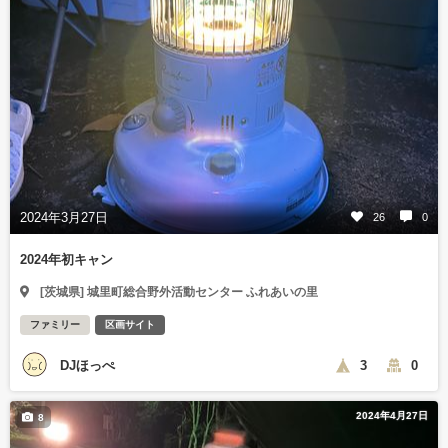
2024年3月27日
26
0
2024年初キャン
[茨城県] 城里町総合野外活動センター ふれあいの里
ファミリー
区画サイト
DJほっぺ
3
0
2024年4月27日
8