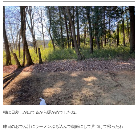
朝は日差しが出てるから暖かめでしたね。
昨日のおでん汁にラーメンぶち込んで朝飯にして片づけて帰ったわ