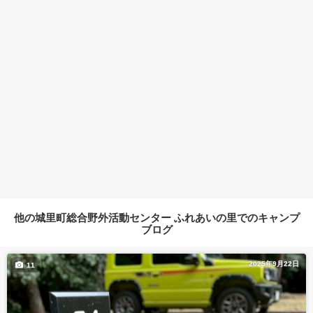
他の城里町総合野外活動センター ふれあいの里でのキャンプ
ブログ
2025年9月22日
11