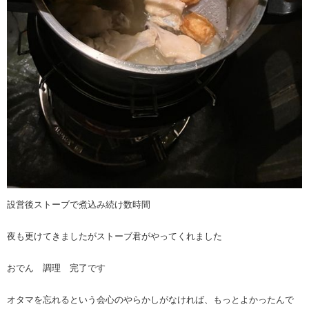
設営後ストーブで煮込み続け数時間
夜も更けてきましたがストーブ君がやってくれました
おでん 調理 完了です
オタマを忘れるという会心のやらかしがなければ、もっとよかったんで