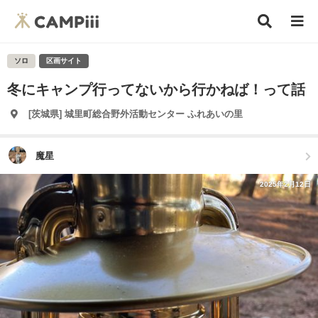
ソロ
区画サイト
冬にキャンプ行ってないから行かねば！って話
[茨城県] 城里町総合野外活動センター ふれあいの里
魔星
2025年2月12日