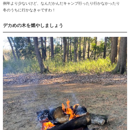
例年より少ないけど、なんだかんだキャンプ行ったり行かなかったり
冬のうちに行かなきゃですわ！
デカめの木を燃やしましょう