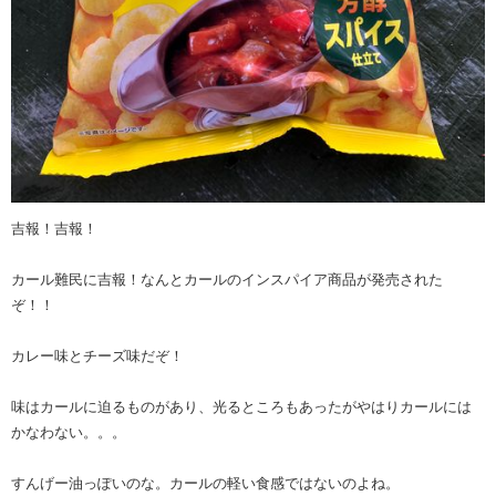
吉報！吉報！
カール難民に吉報！なんとカールのインスパイア商品が発売された
ぞ！！
カレー味とチーズ味だぞ！
味はカールに迫るものがあり、光るところもあったがやはりカールには
かなわない。。。
すんげー油っぽいのな。カールの軽い食感ではないのよね。