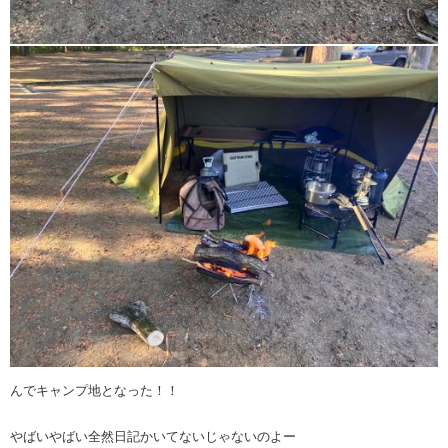
んでキャンプ地となった！！
やばいやばい全然日記かいてないじゃないのよー