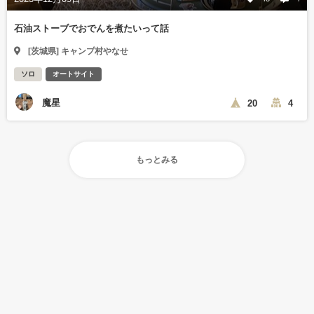
石油ストーブでおでんを煮たいって話
[茨城県] キャンプ村やなせ
ソロ
オートサイト
魔星
20
4
もっとみる