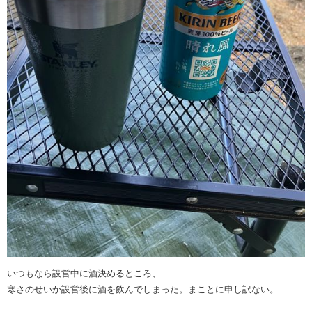
いつもなら設営中に酒決めるところ、
寒さのせいか設営後に酒を飲んでしまった。まことに申し訳ない。