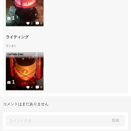
1
2
0
ライティング
ランタン
CAPTAIN STAG
1
4
0
コメントはまだありません
投稿