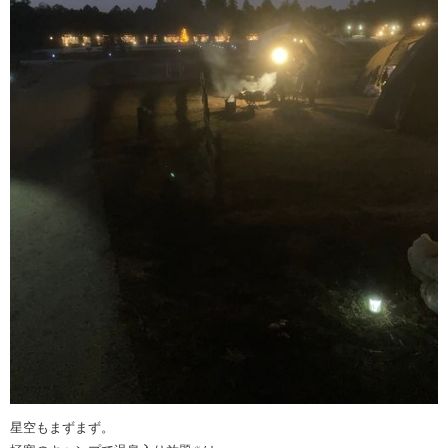
星空もまずまず。