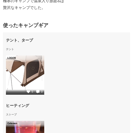
極寒のキャンプで温泉入り放題♨️は
贅沢なキャンプでした。
使ったキャンプギア
テント、タープ
テント
LOGOS
1
5
0
ヒーティング
ストーブ
Coleman