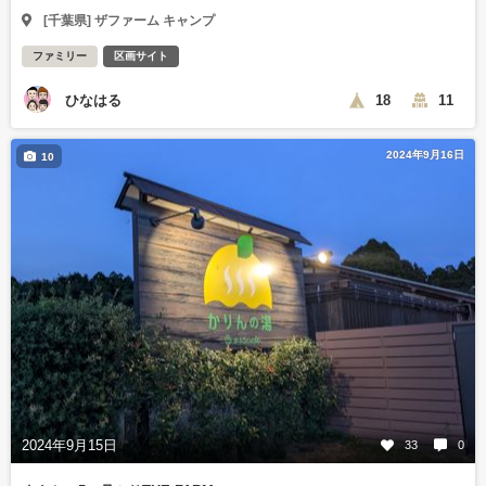
[千葉県] ザファーム キャンプ
ファミリー
区画サイト
ひなはる
18
11
2024年9月16日
10
2024年9月15日
33
0