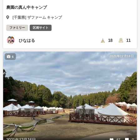
農園の真ん中キャンプ
[千葉県] ザファーム キャンプ
ファミリー
区画サイト
ひなはる
18
11
2021年12月18日
6
2021年12月16日
67
0