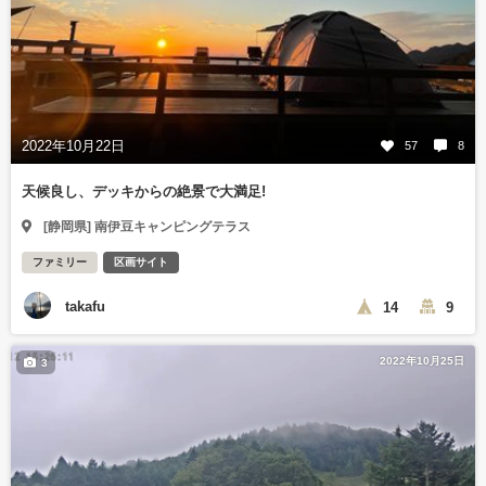
2022年10月22日
57
8
天候良し、デッキからの絶景で大満足!
[静岡県] 南伊豆キャンピングテラス
ファミリー
区画サイト
takafu
14
9
2022年10月25日
3