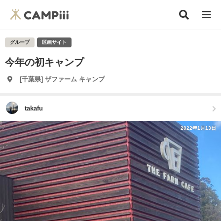
グループ
区画サイト
今年の初キャンプ
[千葉県] ザファーム キャンプ
takafu
2022年1月13日