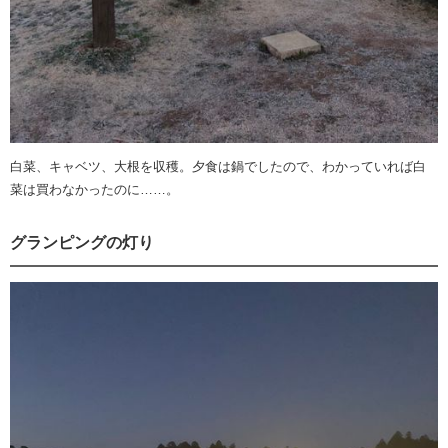
白菜、キャベツ、大根を収穫。夕食は鍋でしたので、わかっていれば白
菜は買わなかったのに……。
グランピングの灯り