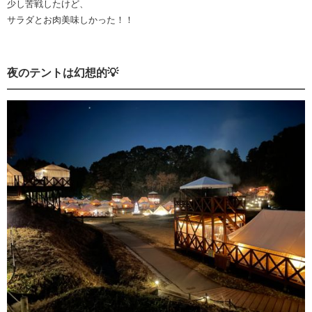
少し苦戦したけど、
サラダとお肉美味しかった！！
夜のテントは幻想的💡