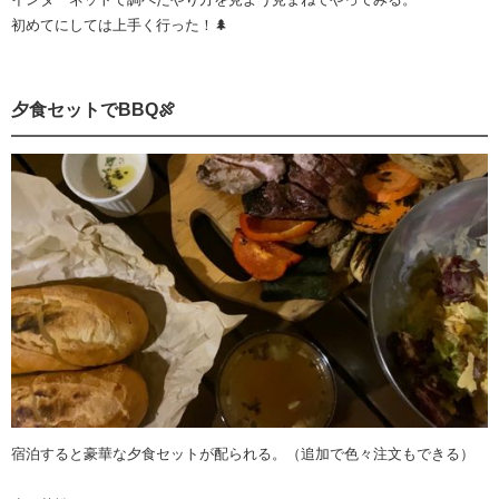
初めてにしては上手く行った！🌲
夕食セットでBBQ🍖
宿泊すると豪華な夕食セットが配られる。（追加で色々注文もできる）