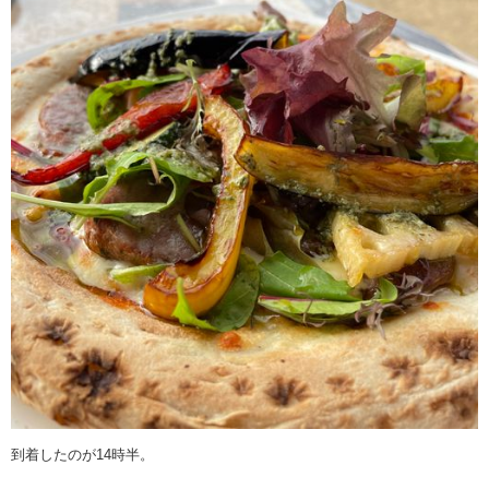
到着したのが14時半。