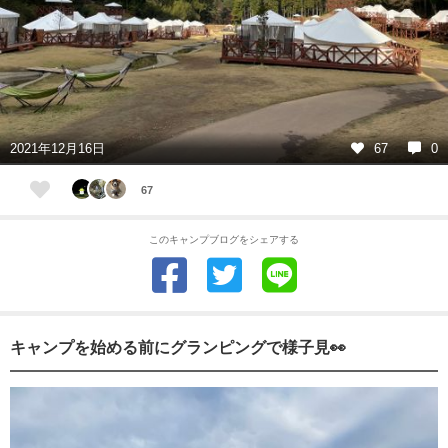
2021年12月16日
67
0
67
このキャンプブログをシェアする
キャンプを始める前にグランピングで様子見👀