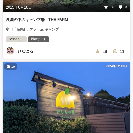
2025年6月28日
32
0
農園の中のキャンプ場 THE FARM
[千葉県] ザファーム キャンプ
ファミリー
区画サイト
ひなはる
18
11
2024年9月16日
10