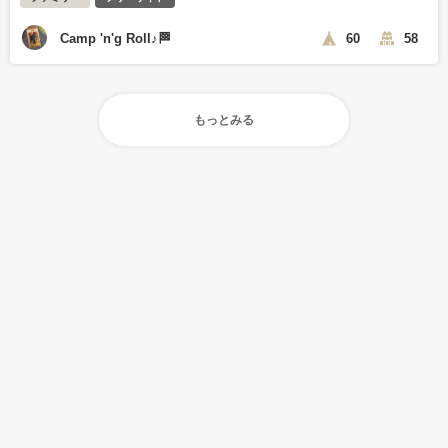
Camp 'n'g Roll♪🏁
60
58
もっとみる