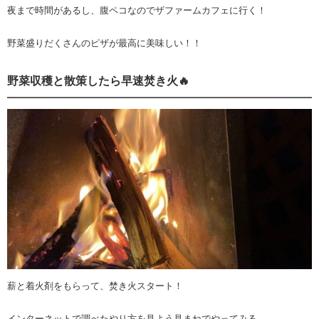
夜まで時間があるし、腹ペコなのでザファームカフェに行く！
野菜盛りだくさんのピザが最高に美味しい！！
野菜収穫と散策したら早速焚き火🔥
薪と着火剤をもらって、焚き火スタート！
インターネットで調べたやり方を見よう見まねでやってみる。