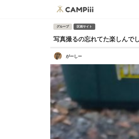
グループ
区画サイト
写真撮るの忘れてた楽しんで
がーしー