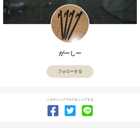
がーしー
フォローする
このキャンプブログをシェアする