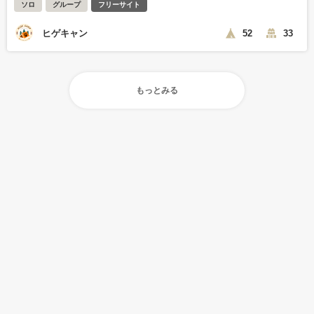
ソロ
グループ
フリーサイト
ヒゲキャン
52
33
もっとみる