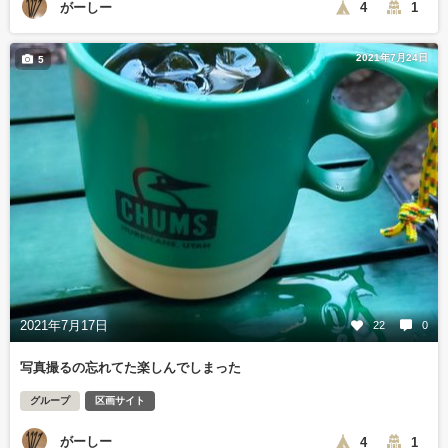
がーしー
4
1
2021年7月24日
5
2021年7月17日
22
0
写真撮るの忘れてた楽しんでしまった
グループ
区画サイト
がーしー
4
1