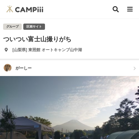
グループ
区画サイト
ついつい富士山撮りがち
[山梨県] 東照館 オートキャンプ山中湖
がーしー
2021年7月4日