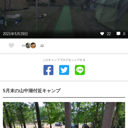
2021年5月29日
22
0
22
このキャンプブログをシェアする
5月末の山中湖付近キャンプ