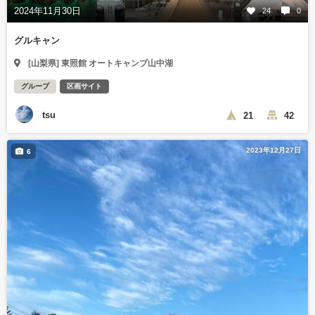
2024年11月30日
24
0
グルキャン
[山梨県] 東照館 オートキャンプ山中湖
グループ
区画サイト
tsu
21
42
2023年12月27日
6