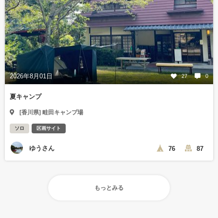
2026年8月01日
27
0
夏キャンプ
[香川県] 畦田キャンプ場
ソロ
区画サイト
ゆうさん
76
87
もっとみる