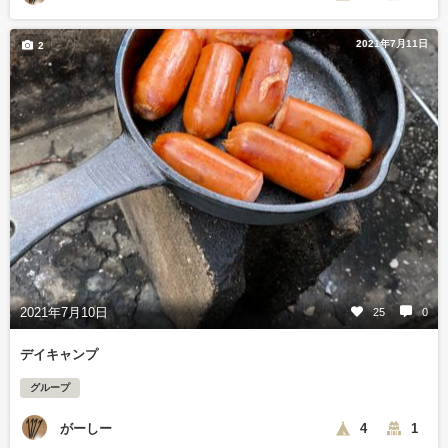
2021年7月11日
2
2021年7月10日
25
0
デイキャンプ
グループ
がーしー
4
1