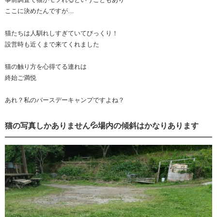
ここに決めたんですが…
猫たちは人馴れしすぎていてびっくり！
設営時も近くまで来てくれました
猫の触り方を心得てる連れは
終始ご満悦
あれ？私のバースデーキャンプですよね？
猫の写真しかありません💦場内の傾斜はかなりあります