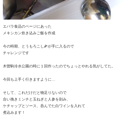
エバラ食品のページにあった
メキシカン炊き込みご飯を作成
今の時期、とうもろこし🌽が手に入るので
チャレンジです
木曽駒冷水公園の時に１回作ったのでちょっとやれる気がしてた。
今回も上手く行きますように…
そして、これだけだと物足りないので
合い挽きミンチと玉ねぎと人参を刻み、
ケチャップとソース、呑んでた白ワインを入れて
煮込みます！