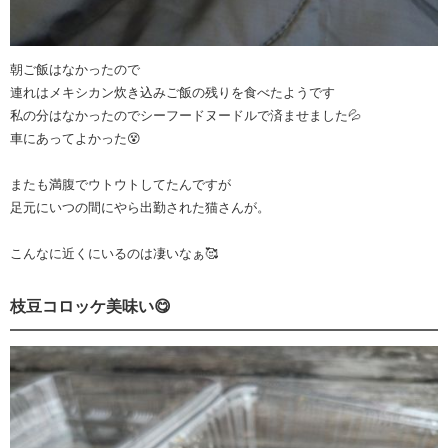
朝ご飯はなかったので
連れはメキシカン炊き込みご飯の残りを食べたようです
私の分はなかったのでシーフードヌードルで済ませました💦
車にあってよかった😵
またも満腹でウトウトしてたんですが
足元にいつの間にやら出勤された猫さんが。
こんなに近くにいるのは凄いなぁ🥰
枝豆コロッケ美味い😋