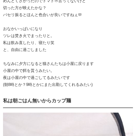
めんどくさかったのでトマト🍅言ってないけど
切った方が映えたかな？
パセリ振るとほんと色合いが良いですねぇ🫶
おなかいっぱいになり
ツレは焚き火でまったりと。
私は飲み直したり、寝たり笑
と、自由に過ごしました
ちなみに夕方になると猫さんたちは小屋に戻ります
小屋の中で餌を貰うみたい。
夜は小屋の中で過ごしてるみたいです
(朝8時とか？9時とかにまた出勤してくれるみたい)
私は朝ごはん無いからカップ麺