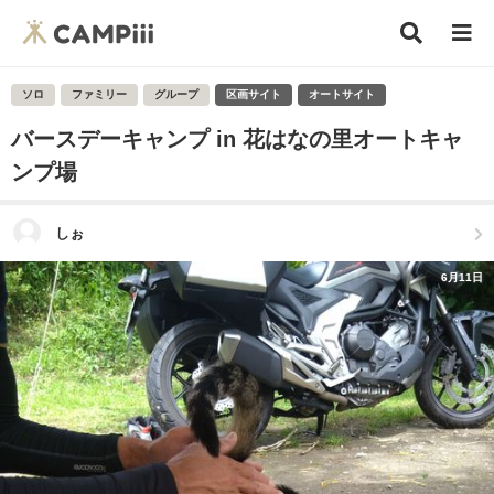
ソロ
ファミリー
グループ
区画サイト
オートサイト
バースデーキャンプ in 花はなの里オートキャ
ンプ場
しぉ
6月11日