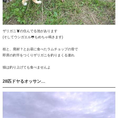
ザリガニ🦞の住んでる池があります
(そしてウシガエル🐸もめちゃ鳴きます)
枝と、廃材？とお昼に食べたラムチョップの骨で
即席の釣竿をつくりザリガニを釣りまくる連れ
猫は釣り上げても食べませんよ
28匹ドヤるオッサン…