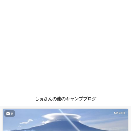
しぉさんの他のキャンプブログ
5月26日
5