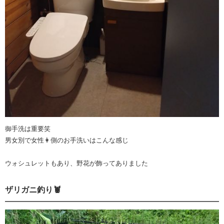
御手洗は重要笑
男女別で女性👩側のお手洗いはこんな感じ
ウォシュレットもあり、野花が飾ってありました
ザリガニ釣り🦞