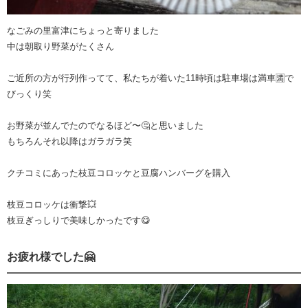
なごみの里富津にちょっと寄りました
中は朝取り野菜がたくさん
ご近所の方が行列作ってて、私たちが着いた11時頃は駐車場は満車🈵で
びっくり笑
お野菜が並んでたのでなるほど〜🤔と思いました
もちろんそれ以降はガラガラ笑
クチコミにあった枝豆コロッケと豆腐ハンバーグを購入
枝豆コロッケは衝撃💥
枝豆ぎっしりで美味しかったです😋
お疲れ様でした🤗