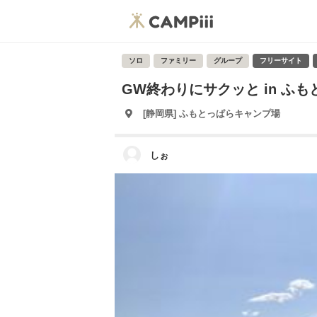
ソロ
ファミリー
グループ
フリーサイト
GW終わりにサクッと in ふも
[静岡県] ふもとっぱらキャンプ場
しぉ