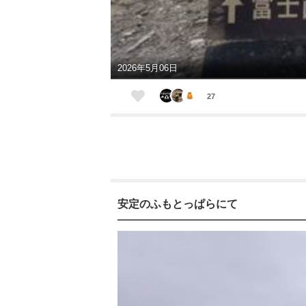
2026年5月06日
27
安定のふもとっぱらにて