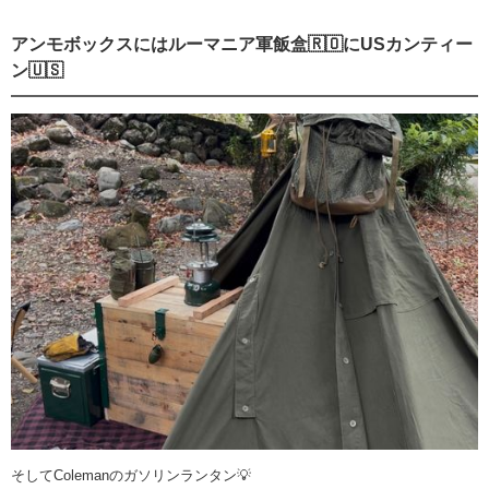
アンモボックスにはルーマニア軍飯盒🇷🇴にUSカンティー
ン🇺🇸
そしてColemanのガソリンランタン💡