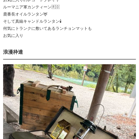
ルーマニア軍カンティーン🇷🇴
鹿番長オイルランタン🦌
そして真鍮キャンドルランタン🕯️
何気にトランクに敷いてあるランチョンマットも
お気に入り
浪漫枠達