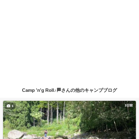
Camp 'n'g Roll♪🏁さんの他のキャンプブログ
3日前
6