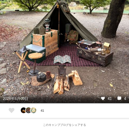
2026年6月09日
41
4
41
このキャンプブログをシェアする