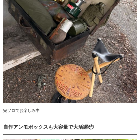
完ソロでお楽しみ中
自作アンモボックスも大容量で大活躍📦