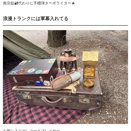
南京錠🔐代わりに手榴弾ターボライター🔥
浪漫トランクには軍幕入れてる
お気に入りのレコードプレイヤー