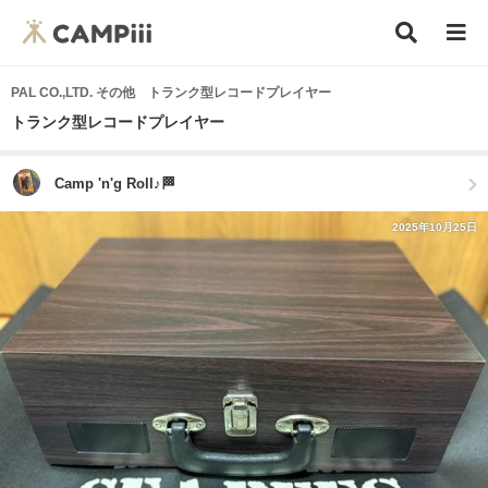
PAL CO.,LTD. その他 トランク型レコードプレイヤー
トランク型レコードプレイヤー
Camp 'n'g Roll♪🏁
2025年10月25日