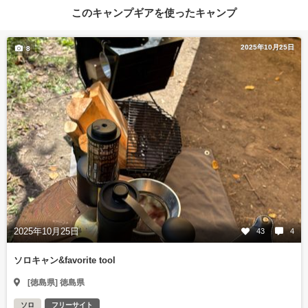
このキャンプギアを使ったキャンプ
2025年10月25日
8
2025年10月25日
43
4
ソロキャン&favorite tool
[徳島県] 徳島県
ソロ
フリーサイト