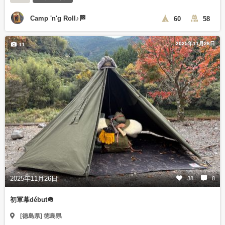
Camp 'n'g Roll♪🏁
60
58
2025年11月26日
11
2025年11月26日
38
8
初軍幕début🪖
[徳島県] 徳島県