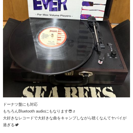
ドーナツ盤にも対応
もちろんBluetooth audioにもなります😎♬
大好きなレコードで大好きな曲をキャンプしながら聴くなんてヤバイが
過ぎる🏕️