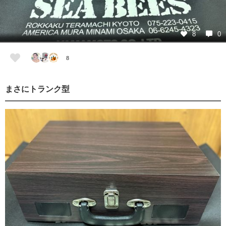
8
0
8
まさにトランク型