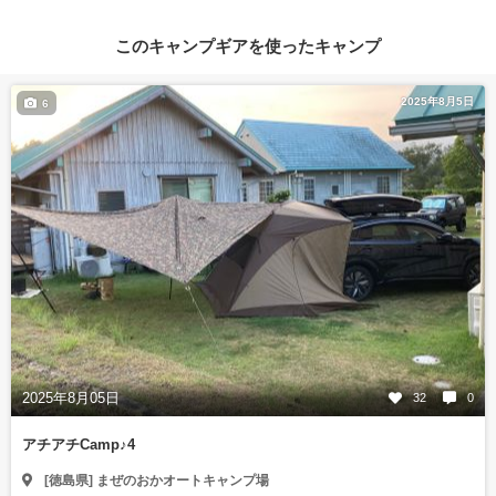
このキャンプギアを使ったキャンプ
2025年8月5日
6
2025年8月05日
32
0
アチアチCamp♪4
[徳島県] まぜのおかオートキャンプ場