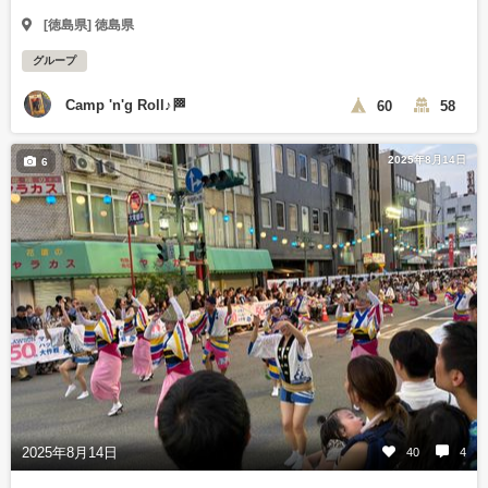
[徳島県] 徳島県
グループ
Camp 'n'g Roll♪🏁
60
58
2025年8月14日
6
2025年8月14日
40
4