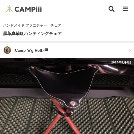
ハンドメイド ファニチャー チェア
黒革真鍮紅ハンティングチェア
Camp 'n'g Roll♪🏁
2025年8月4日