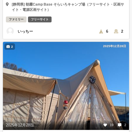
[静岡県] 朝霧Camp Base そらいろキャンプ場（フリーサイト・区画サ
イト・電源区画サイト）
ファミリー
フリーサイト
いっちー
6
2
2025年12月28日
2
2025年12月28日
19
2