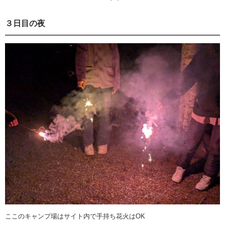
３日目の夜
ここのキャンプ場はサイト内で手持ち花火はOK