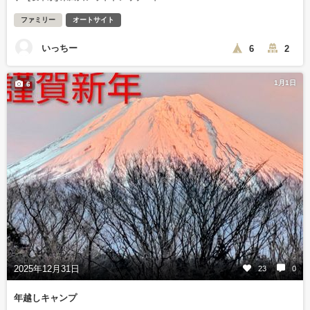
ファミリー
オートサイト
いっちー
6
2
1月1日
6
2025年12月31日
23
0
年越しキャンプ