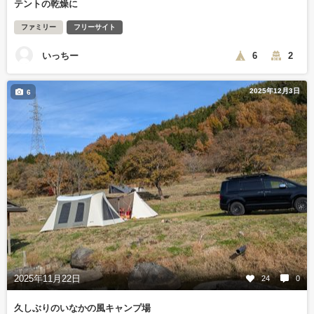
テントの乾燥に
ファミリー
フリーサイト
いっちー
6
2
2025年12月3日
6
2025年11月22日
24
0
久しぶりのいなかの風キャンプ場