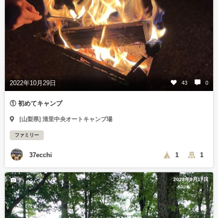
2022年10月29日
43
0
① 初めてキャンプ
[山梨県] 清里中央オートキャンプ場
ファミリー
37ecchi
1
1
2022年9月17日
7