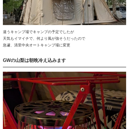
違うキャンプ場でキャンプの予定でしたが
天気もイマイチで、何より風が強そうだったので
急遽、清里中央オートキャンプ場に変更
GWの山梨は朝晩冷え込みます