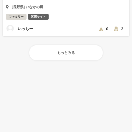
[長野県] いなかの風
ファミリー
区画サイト
いっちー
6
2
もっとみる