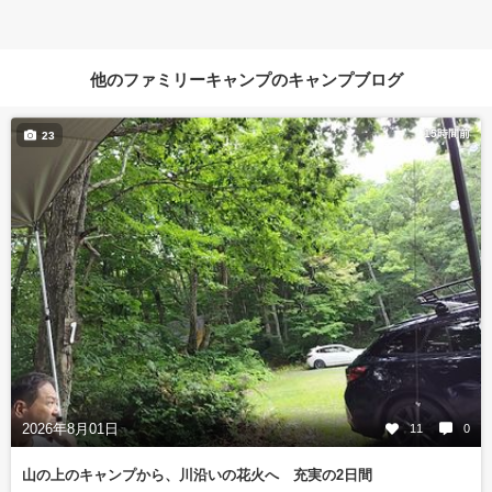
他のファミリーキャンプのキャンプブログ
15時間前
23
2026年8月01日
11
0
山の上のキャンプから、川沿いの花火へ 充実の2日間