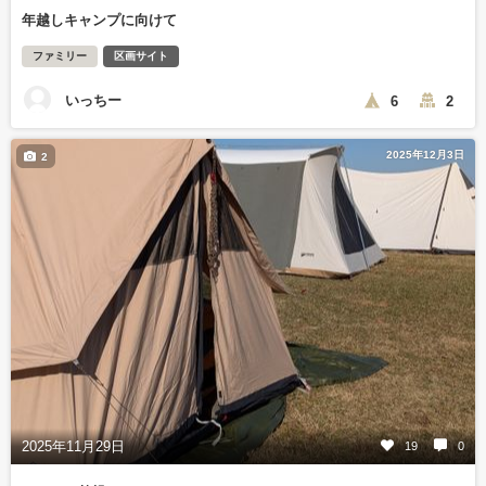
年越しキャンプに向けて
ファミリー
区画サイト
いっちー
6
2
2025年12月3日
2
2025年11月29日
19
0